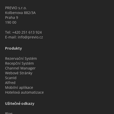
PREVIO s.r.o.
Kolbenova 882/3A
Praha 9
190 00
Tel: +420 251 613 924
E-mail: info@previo.cz
Produkty
Rezervační Systém
Recepční Systém
Channel Manager
Webové Stránky
ScanId
Alfred
Mobilní aplikace
Hotelová automatizace
Užitečné odkazy
Blog