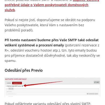
potřebné údaje o Vašem poskytovateli doménových
služeb
.
Pokud si nejste jistí, doporučujeme se obrátit na podporu
Vašeho poskytovatele, která Vám s nastavením bez
problémů poradí).
Při tomto nastavení budeme přes Vaše SMTP také odesílat
veškeré systémové a procesní emaily
(potvrzení rezervace z
R+, odeslání voucheru hostovi atp.), tzn. tyto emaily budou
pro příjemce dostatečně důvěryhodné, tak aby neskončily ve
spamu.
Odesílání přes Previo
Pokud odškrtnete variantu odesílání přes vlastní SMTP,