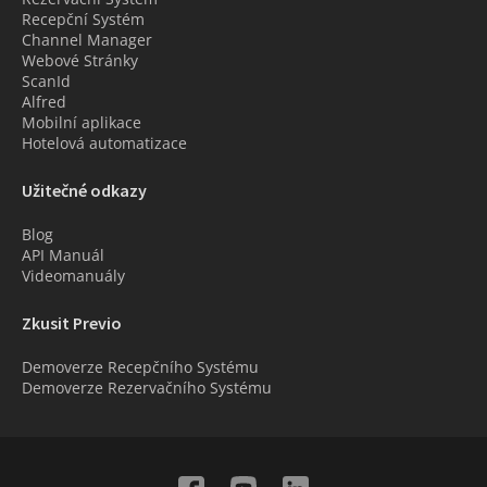
Recepční Systém
Channel Manager
Webové Stránky
ScanId
Alfred
Mobilní aplikace
Hotelová automatizace
Užitečné odkazy
Blog
API Manuál
Videomanuály
Zkusit Previo
Demoverze Recepčního Systému
Demoverze Rezervačního Systému