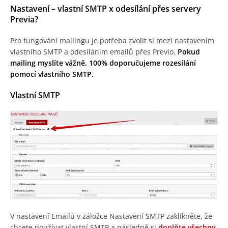
Nastavení – vlastní SMTP x odesílání přes servery
Previa?
Pro fungování mailingu je potřeba zvolit si mezi nastavením
vlastního SMTP a odesíláním emailů přes Previo.
Pokud
mailing myslíte vážně, 100% doporučujeme rozesílání
pomocí vlastního SMTP.
Vlastní SMTP
V nastavení Emailů v záložce Nastavení SMTP zaklikněte, že
chcete používat vlastní SMTP a následně si
doplňte všechny