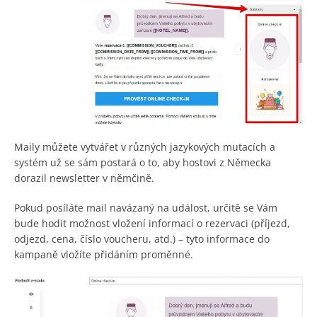
Maily můžete vytvářet v různých jazykových mutacích a
systém už se sám postará o to, aby hostovi z Německa
dorazil newsletter v němčině.
Pokud posíláte mail navázaný na událost, určitě se Vám
bude hodit možnost vložení informací o rezervaci (příjezd,
odjezd, cena, číslo voucheru, atd.) – tyto informace do
kampaně vložíte přidáním proměnné.