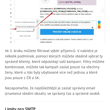
Ve 3. kroku můžete filtrovat výběr příjemců. V nabídce je
několik podmínek, pomocí kterých můžete ideálně vybrat ty
správně klienty, které odpovídají vaší kampani. Filtry můžete
kombinovat, můžete tak kampaň zaslat pouze na všechny
ženy, které u Vás byly ubytované více než jednou a které
jsou pouze z ČR a SK.
Nezapomeňte, že nejdůležitější je zaslat správný email
(znamená ideální obsah), ve správný čas a správné osobě.
Limity pro SMTP