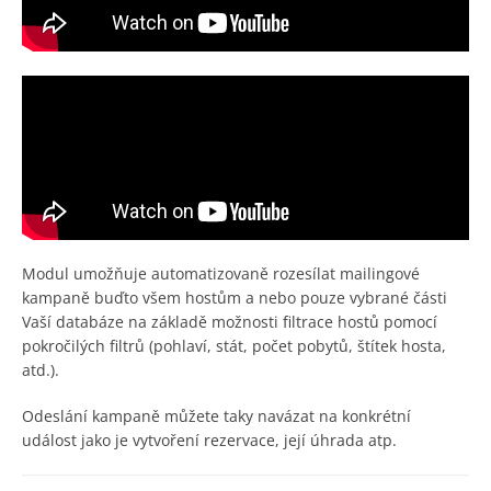
Modul umožňuje automatizovaně rozesílat mailingové
kampaně buďto všem hostům a nebo pouze vybrané části
Vaší databáze na základě možnosti filtrace hostů pomocí
pokročilých filtrů (pohlaví, stát, počet pobytů, štítek hosta,
atd.).
Odeslání kampaně můžete taky navázat na konkrétní
událost jako je vytvoření rezervace, její úhrada atp.