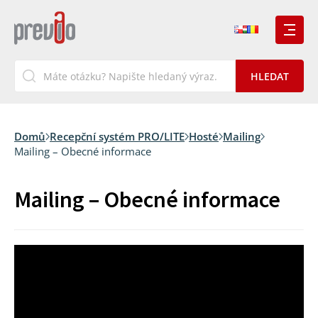
Domů
Recepční systém PRO/LITE
Hosté
Mailing
Mailing – Obecné informace
Mailing – Obecné informace