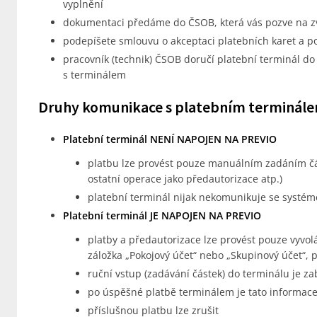
vyplnění
dokumentaci předáme do ČSOB, která vás pozve na z
podepíšete smlouvu o akceptaci platebních karet a p
pracovník (technik) ČSOB doručí platební terminál do 
s terminálem
Druhy komunikace s platebním terminál
Platební terminál NENÍ NAPOJEN NA PREVIO
platbu lze provést pouze manuálním zadáním čás
ostatní operace jako předautorizace atp.)
platební terminál nijak nekomunikuje se systé
Platební terminál JE NAPOJEN NA PREVIO
platby a předautorizace lze provést pouze vyvol
záložka „Pokojový účet“ nebo „Skupinový účet“, p
ruční vstup (zadávání částek) do terminálu je z
po úspěšné platbě terminálem je tato informac
příslušnou platbu lze zrušit