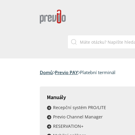
Domů
Previo PAY
Platební terminál
Manuály
Recepční systém PRO/LITE
Previo Channel Manager
RESERVATION+