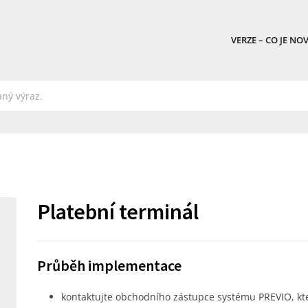
VERZE – CO JE NO
Platební terminál
Průběh implementace
kontaktujte obchodního zástupce systému PREVIO, k