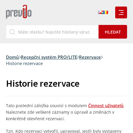
Domů
Recepční systém PRO/LITE
Rezervace
Historie rezervace
Historie rezervace
Tato poslední záložka souvisí s modulem
Činnost uživatelů
.
Naleznete zde veškeré záznamy o úpravě a změnách v
konkrétně otevřené rezervaci.
Tzn. Kdo rezervaci vytvořil, upravoval, jestli byly vystaveny