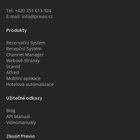
Tel: +420 251 613 924
E-mail: info@previo.cz
Produkty
Rezervační Systém
Recepční Systém
Channel Manager
Webové Stránky
ScanId
Alfred
Mobilní aplikace
Hotelová automatizace
Užitečné odkazy
Blog
API Manuál
Videomanuály
Zkusit Previo