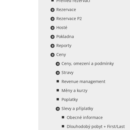
Přehled rezervací
Rezervace
Rezervace P2
Hosté
Pokladna
Reporty
Ceny
Ceny, omezení a podmínky
Stravy
Revenue management
Měny a kurzy
Poplatky
Slevy a příplatky
Obecné informace
Dlouhodobý pobyt + First/Last