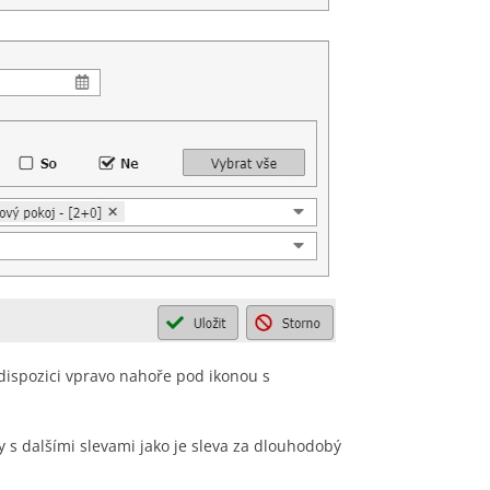
 dispozici vpravo nahoře pod ikonou s
y s dalšími slevami jako je sleva za dlouhodobý