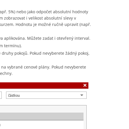
apř. 5%) nebo jako odpočet absolutní hodnoty
 zobrazovat i velikost absolutní slevy v
kurzem. Hodnotu je možné ručně upravit (např.
a aplikována. Můžete zadat i otevřený interval.
m termínu).
 druhy pokojů. Pokud nevyberete žádný pokoj,
 na vybrané cenové plány. Pokud nevyberete
šechny.