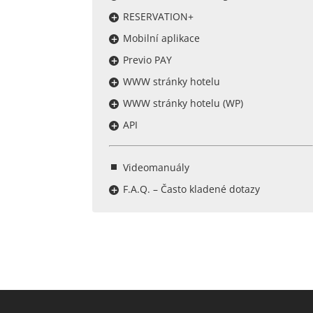
RESERVATION+
Mobilní aplikace
Previo PAY
WWW stránky hotelu
WWW stránky hotelu (WP)
API
Videomanuály
F.A.Q. – Často kladené dotazy