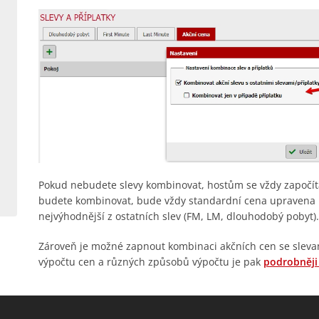
Pokud nebudete slevy kombinovat, hostům se vždy započítá
budete kombinovat, bude vždy standardní cena upravena n
nejvýhodnější z ostatních slev (FM, LM, dlouhodobý pobyt).
Zároveň je možné zapnout kombinaci akčních cen se slevam
výpočtu cen a různých způsobů výpočtu je pak
podrobněji