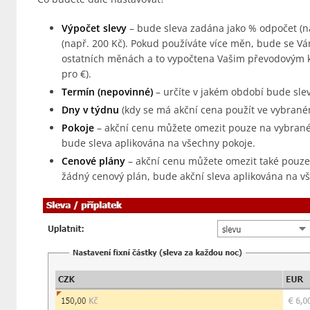
Výpočet slevy
– bude sleva zadána jako % odpočet (n
(např. 200 Kč). Pokud používáte více měn, bude se Vám
ostatních měnách a to vypočtena Vašim převodovým 
pro €).
Termín (nepovinné)
– určíte v jakém období bude slev
Dny v týdnu
(kdy se má akční cena použít ve vybrané
Pokoje
– akční cenu můžete omezit pouze na vybrané
bude sleva aplikována na všechny pokoje.
Cenové plány
– akční cenu můžete omezit také pouze
žádný cenový plán, bude akční sleva aplikována na v