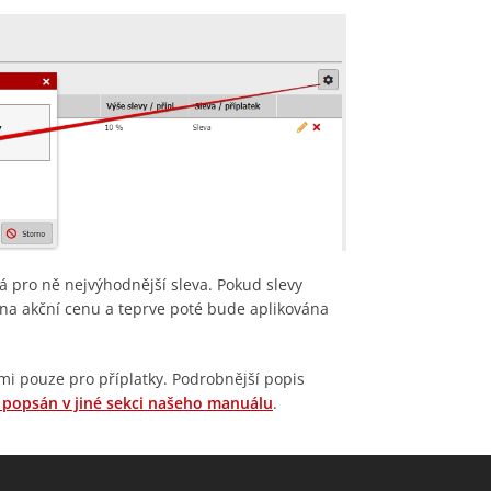
 pro ně nejvýhodnější sleva. Pokud slevy
a akční cenu a teprve poté bude aplikována
i pouze pro příplatky. Podrobnější popis
 popsán v jiné sekci našeho manuálu
.