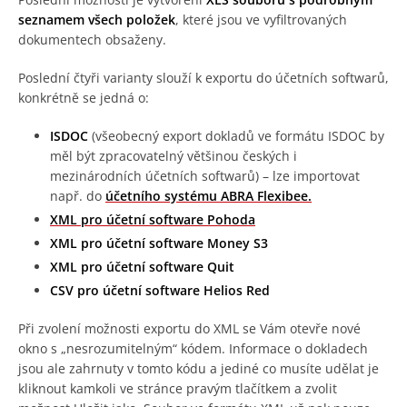
seznamem všech položek
, které jsou ve vyfiltrovaných
dokumentech obsaženy.
Poslední čtyři varianty slouží k exportu do účetních softwarů,
konkrétně se jedná o:
ISDOC
(všeobecný export dokladů ve formátu ISDOC by
měl být zpracovatelný většinou českých i
mezinárodních účetních softwarů) – lze importovat
např. do
účetního systému ABRA Flexibee.
XML pro účetní software Pohoda
XML pro účetní software Money S3
XML pro účetní software Quit
CSV pro účetní software Helios Red
Při zvolení možnosti exportu do XML se Vám otevře nové
okno s „nesrozumitelným“ kódem. Informace o dokladech
jsou ale zahrnuty v tomto kódu a jediné co musíte udělat je
kliknout kamkoli ve stránce pravým tlačítkem a zvolit