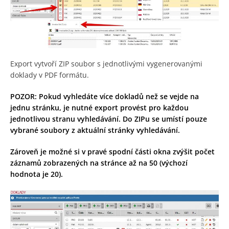
Export vytvoří ZIP soubor s jednotlivými vygenerovanými
doklady v PDF formátu.
POZOR: Pokud vyhledáte více dokladů než se vejde na
jednu stránku, je nutné export provést pro každou
jednotlivou stranu vyhledávání. Do ZIPu se umístí pouze
vybrané soubory z aktuální stránky vyhledávání.
Zároveň je možné si v pravé spodní části okna zvýšit počet
záznamů zobrazených na stránce až na 50 (výchozí
hodnota je 20).