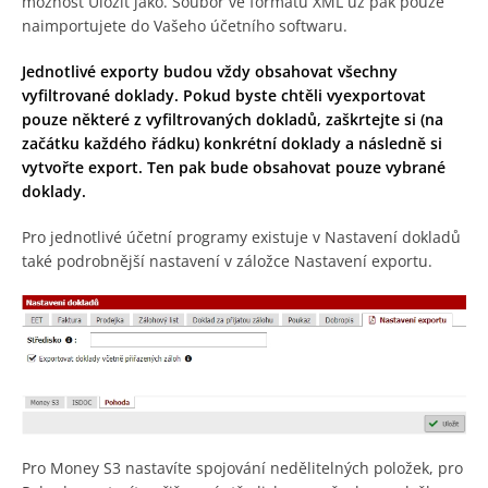
možnost Uložit jako. Soubor ve formátu XML už pak pouze
naimportujete do Vašeho účetního softwaru.
Jednotlivé exporty budou vždy obsahovat všechny
vyfiltrované doklady. Pokud byste chtěli vyexportovat
pouze některé z vyfiltrovaných dokladů, zaškrtejte si (na
začátku každého řádku) konkrétní doklady a následně si
vytvořte export. Ten pak bude obsahovat pouze vybrané
doklady.
Pro jednotlivé účetní programy existuje v Nastavení dokladů
také podrobnější nastavení v záložce Nastavení exportu.
Pro Money S3 nastavíte spojování nedělitelných položek, pro