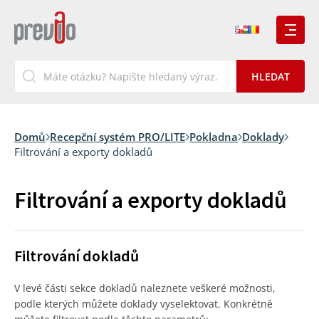
Domů
Recepční systém PRO/LITE
Pokladna
Doklady
Filtrování a exporty dokladů
Filtrování a exporty dokladů
Filtrování dokladů
V levé části sekce dokladů naleznete veškeré možnosti,
podle kterých můžete doklady vyselektovat. Konkrétně