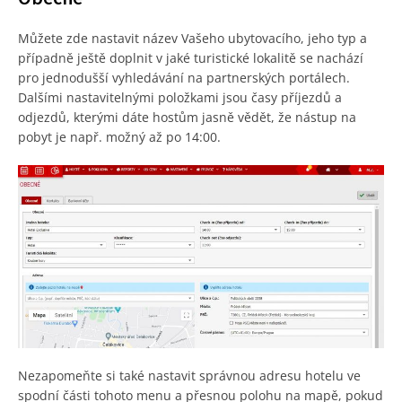
Můžete zde nastavit název Vašeho ubytovacího, jeho typ a
případně ještě doplnit v jaké turistické lokalitě se nachází
pro jednodušší vyhledávání na partnerských portálech.
Dalšími nastavitelnými položkami jsou časy příjezdů a
odjezdů, kterými dáte hostům jasně vědět, že nástup na
pobyt je např. možný až po 14:00.
Nezapomeňte si také nastavit správnou adresu hotelu ve
spodní části tohoto menu a přesnou polohu na mapě, pokud