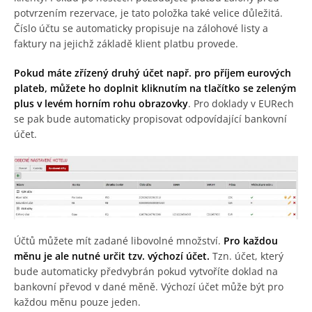
potvrzením rezervace, je tato položka také velice důležitá.
Číslo účtu se automaticky propisuje na zálohové listy a
faktury na jejichž základě klient platbu provede.
Pokud máte zřízený druhý účet např. pro příjem eurových
plateb, můžete ho doplnit kliknutím na tlačítko se zeleným
plus v levém horním rohu obrazovky
. Pro doklady v EURech
se pak bude automaticky propisovat odpovídající bankovní
účet.
Účtů můžete mít zadané libovolné množství.
Pro každou
měnu je ale nutné určit tzv. výchozí účet.
Tzn. účet, který
bude automaticky předvybrán pokud vytvoříte doklad na
bankovní převod v dané měně. Výchozí účet může být pro
každou měnu pouze jeden.