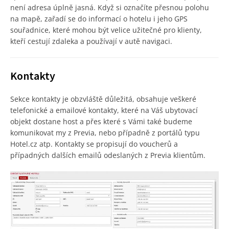
není adresa úplně jasná. Když si označíte přesnou polohu
na mapě, zařadí se do informací o hotelu i jeho GPS
souřadnice, které mohou být velice užitečné pro klienty,
kteří cestují zdaleka a používají v autě navigaci.
Kontakty
Sekce kontakty je obzvláště důležitá, obsahuje veškeré
telefonické a emailové kontakty, které na Váš ubytovací
objekt dostane host a přes které s Vámi také budeme
komunikovat my z Previa, nebo případně z portálů typu
Hotel.cz atp. Kontakty se propisují do voucherů a
případných dalších emailů odeslaných z Previa klientům.