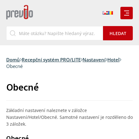
Domů
Recepční systém PRO/LITE
Nastavení
Hotel
Obecné
Obecné
Základní nastavení naleznete v záložce
Nastavení/Hotel/Obecné. Samotné nastavení je rozděleno do
3 záložek.
Obecné