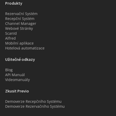
Produkty
Rezervační Systém
Recepční Systém
Channel Manager
Webové Stránky
ScanId
Alfred
Mobilní aplikace
Hotelová automatizace
Užitečné odkazy
Blog
API Manuál
Videomanuály
Zkusit Previo
Demoverze Recepčního Systému
Demoverze Rezervačního Systému