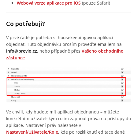
Webová verze aplikace pro iOS
(pouze Safari)
Co potřebuji?
V prvé řadě je potřeba si housekeepingovou aplikaci
objednat. Tuto objednávku prosím proveďte emailem na
info@previo.cz
, nebo případně přes
Vašeho obchodního
zástupce
.
Ve chvíli, kdy budete mít aplikaci objednanou – můžete
konkrétním uživatelským rolím zapnout práva na přístupy do
aplikace. Nastavení práv naleznete v
Nastavení/Uživatele/Role
, kde po rozkliknutí editace dané