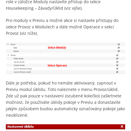
role v záložce Moduly nastavíte přístup do sekce
Housekeeping – Závady/Úklid (viz výše).
Pro moduly v Previu a možné akce si nastavte přístupy do
sekce Provoz v Modulech a dále možné Operace v sekci
Provoz (viz níže).
Dále je potřeba, pokud ho nemáte aktivovaný, zapnout v
Previu modul úklidu. Toto naleznete v menu Provoz/úklid.
Zde už pak pouze v nastavení (ozubené kolečko) zaškrtnete
možnost, že používáte úklidy pokoje v Previu a donastavíte
jakým způsobem budou automaticky označovány pokoje jako
neuklizené.