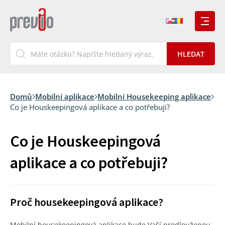
Domů
Mobilní aplikace
Mobilní Housekeeping aplikace
Co je Houskeepingová aplikace a co potřebuji?
Co je Houskeepingová
aplikace a co potřebuji?
Proč housekeepingová aplikace?
Mobilní housekeepingová aplikace bude Vaší prodlouženou