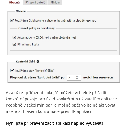
V záložce „přiřazení pokojů“ můžete volitelně přiřadit
konkrétní pokoje pro úklid konkrétním uživatelům aplikace.
Podobně v sekci minibar je možné opět volitelně aktivovat
možnost hlášení konzumace přes HK aplikaci.
Nyní jste připraveni začít aplikaci naplno využívat!