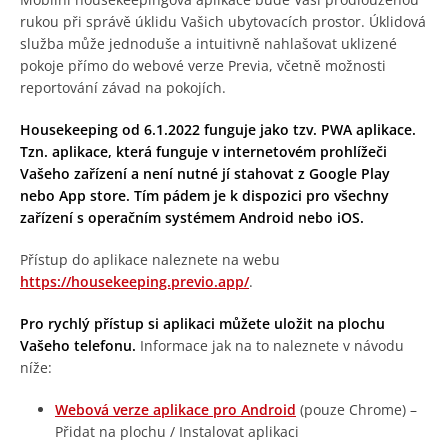
rukou při správě úklidu Vašich ubytovacích prostor. Úklidová
služba může jednoduše a intuitivně nahlašovat uklizené
pokoje přímo do webové verze Previa, včetně možnosti
reportování závad na pokojích.
Housekeeping od 6.1.2022 funguje jako tzv. PWA aplikace.
Tzn. aplikace, která funguje v internetovém prohlížeči
Vašeho zařízení a není nutné jí stahovat z Google Play
nebo App store. Tím pádem je k dispozici pro všechny
zařízení s operačním systémem Android nebo iOS.
Přístup do aplikace naleznete na webu
https://housekeeping.previo.app/
.
Pro rychlý přístup si aplikaci můžete uložit na plochu
Vašeho telefonu.
Informace jak na to naleznete v návodu
níže:
Webová verze aplikace pro Android
(pouze Chrome) –
Přidat na plochu / Instalovat aplikaci