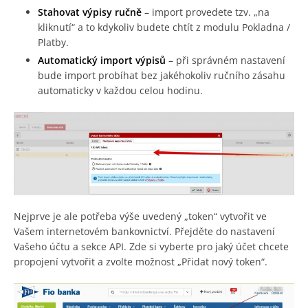
Stahovat výpisy ručně
– import provedete tzv. „na
kliknutí“ a to kdykoliv budete chtít z modulu Pokladna /
Platby.
Automatický import výpisů
– při správném nastavení
bude import probíhat bez jakéhokoliv ručního zásahu
automaticky v každou celou hodinu.
Nejprve je ale potřeba výše uvedený „token“ vytvořit ve
Vašem internetovém bankovnictví. Přejděte do nastavení
Vašeho účtu a sekce API. Zde si vyberte pro jaký účet chcete
propojení vytvořit a zvolte možnost „Přidat nový token“.