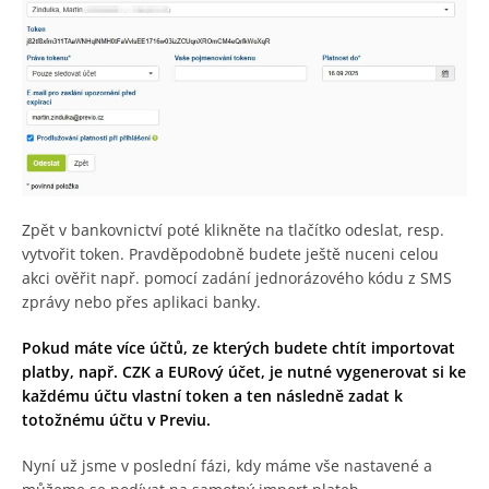
Zpět v bankovnictví poté klikněte na tlačítko odeslat, resp.
vytvořit token. Pravděpodobně budete ještě nuceni celou
akci ověřit např. pomocí zadání jednorázového kódu z SMS
zprávy nebo přes aplikaci banky.
Pokud máte více účtů, ze kterých budete chtít importovat
platby, např. CZK a EURový účet, je nutné vygenerovat si ke
každému účtu vlastní token a ten následně zadat k
totožnému účtu v Previu.
Nyní už jsme v poslední fázi, kdy máme vše nastavené a