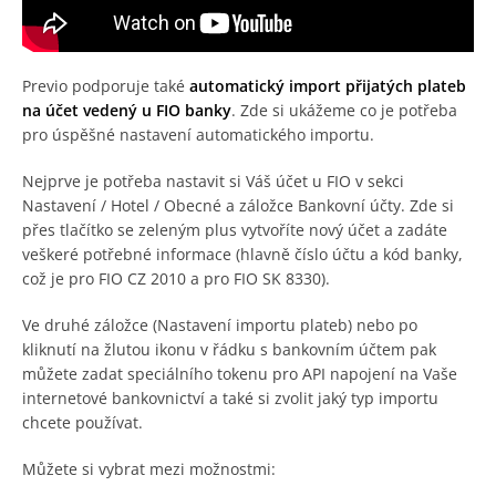
Previo podporuje také
automatický import přijatých plateb
na účet vedený u FIO banky
. Zde si ukážeme co je potřeba
pro úspěšné nastavení automatického importu.
Nejprve je potřeba nastavit si Váš účet u FIO v sekci
Nastavení / Hotel / Obecné a záložce Bankovní účty. Zde si
přes tlačítko se zeleným plus vytvoříte nový účet a zadáte
veškeré potřebné informace (hlavně číslo účtu a kód banky,
což je pro FIO CZ 2010 a pro FIO SK 8330).
Ve druhé záložce (Nastavení importu plateb) nebo po
kliknutí na žlutou ikonu v řádku s bankovním účtem pak
můžete zadat speciálního tokenu pro API napojení na Vaše
internetové bankovnictví a také si zvolit jaký typ importu
chcete používat.
Můžete si vybrat mezi možnostmi: