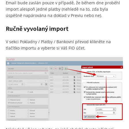
Email bude zaslán pouze v případě, že během dne proběhl
import alespoň jedné platby (nehledě na to, zda byla
úspěšně napárována na doklad v Previu nebo ne).
Ručně vyvolaný import
V sekci Pokladny / Platby / Bankovní převod klikněte na
tlačítko importu a vyberte si Váš FIO účet.