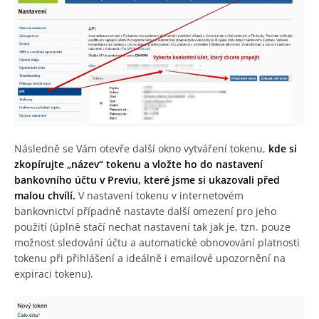
Následně se Vám otevře další okno vytváření tokenu,
kde si
zkopírujte „název“ tokenu a vložte ho do nastavení
bankovního účtu v Previu, které jsme si ukazovali před
malou chvílí.
V nastavení tokenu v internetovém
bankovnictví případně nastavte další omezení pro jeho
použití (úplně stačí nechat nastavení tak jak je, tzn. pouze
možnost sledování účtu a automatické obnovování platnosti
tokenu při přihlášení a ideálně i emailové upozornění na
expiraci tokenu).