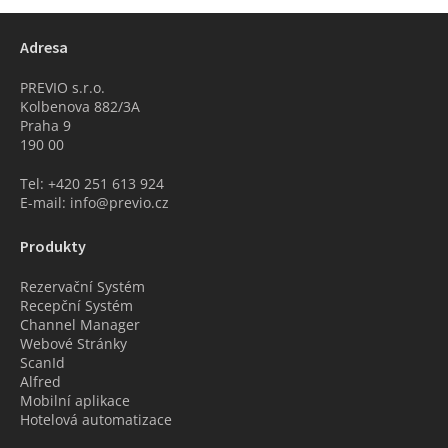
Adresa
PREVIO s.r.o.
Kolbenova 882/3A
Praha 9
190 00
Tel: +420 251 613 924
E-mail: info@previo.cz
Produkty
Rezervační Systém
Recepční Systém
Channel Manager
Webové Stránky
ScanId
Alfred
Mobilní aplikace
Hotelová automatizace