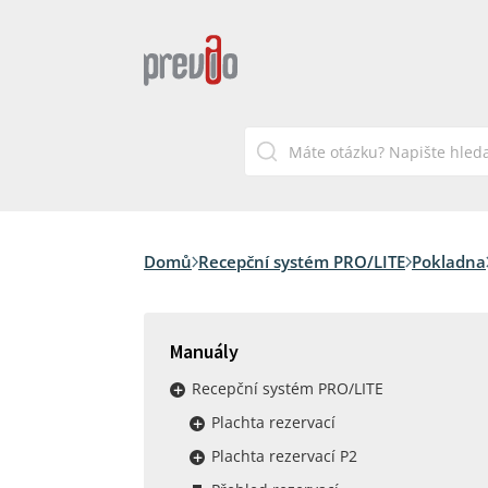
Domů
Recepční systém PRO/LITE
Pokladna
Manuály
Recepční systém PRO/LITE
Plachta rezervací
Plachta rezervací P2