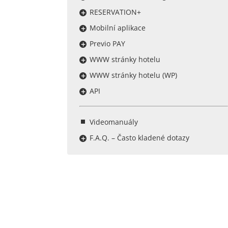
RESERVATION+
Mobilní aplikace
Previo PAY
WWW stránky hotelu
WWW stránky hotelu (WP)
API
Videomanuály
F.A.Q. – Často kladené dotazy