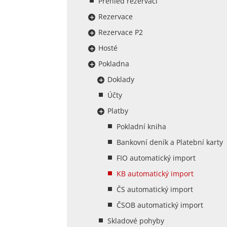
Přehled rezervací
Rezervace
Rezervace P2
Hosté
Pokladna
Doklady
Účty
Platby
Pokladní kniha
Bankovní deník a Platební karty
FIO automatický import
KB automatický import
ČS automatický import
ČSOB automatický import
Skladové pohyby