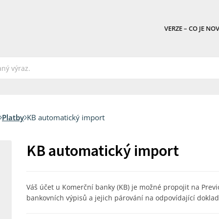
VERZE – CO JE NO
Platby
KB automatický import
KB automatický import
Váš účet u Komerční banky (KB) je možné propojit na Previo 
bankovních výpisů a jejich párování na odpovídající doklad