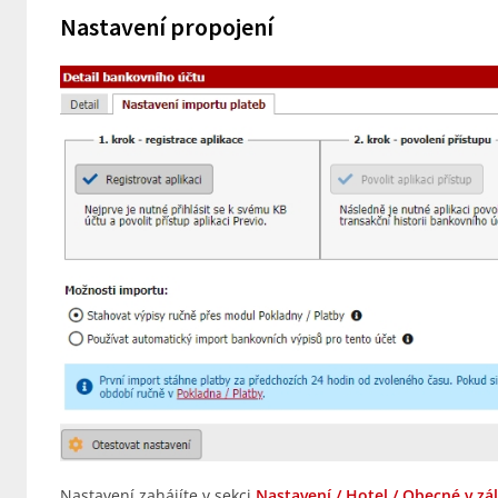
Nastavení propojení
Nastavení zahájíte v sekci
Nastavení / Hotel / Obecné v zá