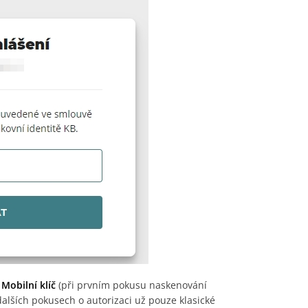
Mobilní klíč
(při prvním pokusu naskenování
dalších pokusech o autorizaci už pouze klasické