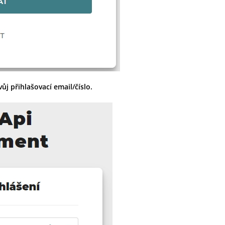
ůj přihlašovací email/číslo.