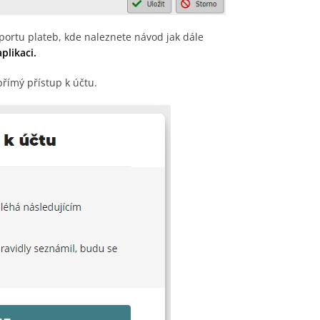
portu plateb, kde naleznete návod jak dále
plikaci.
římý přístup k účtu.