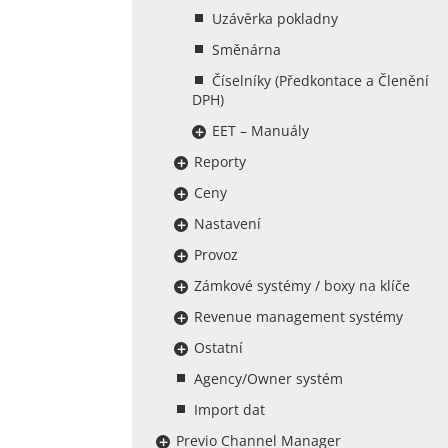
Uzávěrka pokladny
Směnárna
Číselníky (Předkontace a Členění
DPH)
EET – Manuály
Reporty
Ceny
Nastavení
Provoz
Zámkové systémy / boxy na klíče
Revenue management systémy
Ostatní
Agency/Owner systém
Import dat
Previo Channel Manager