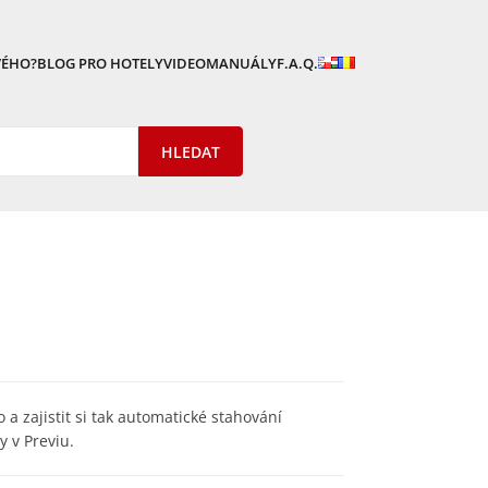
VÉHO?
BLOG PRO HOTELY
VIDEOMANUÁLY
F.A.Q.
a zajistit si tak automatické stahování
y v Previu.