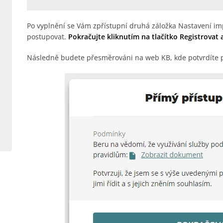
Po vyplnění se Vám zpřístupní druhá záložka Nastavení im
postupovat.
Pokračujte kliknutím na tlačítko Registrovat a
Následně budete přesměrováni na web KB, kde potvrdíte p