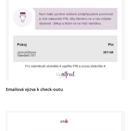
Emailová výzva k check-outu