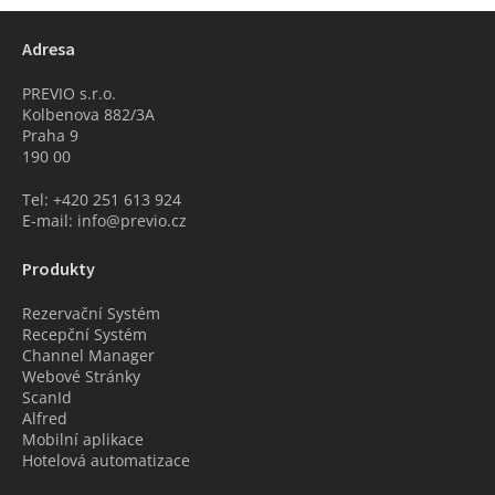
Adresa
PREVIO s.r.o.
Kolbenova 882/3A
Praha 9
190 00
Tel: +420 251 613 924
E-mail: info@previo.cz
Produkty
Rezervační Systém
Recepční Systém
Channel Manager
Webové Stránky
ScanId
Alfred
Mobilní aplikace
Hotelová automatizace