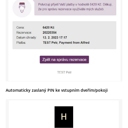
Automaticky zaslaný PIN ke vstupním dveřím/pokoji