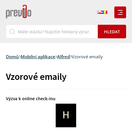
Domů
Mobilní aplikace
Alfred
Vzorové emaily
Vzorové emaily
Výzva k online check-inu