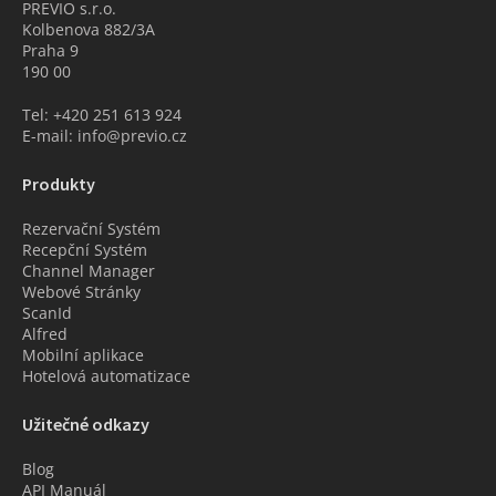
PREVIO s.r.o.
Kolbenova 882/3A
Praha 9
190 00
Tel: +420 251 613 924
E-mail: info@previo.cz
Produkty
Rezervační Systém
Recepční Systém
Channel Manager
Webové Stránky
ScanId
Alfred
Mobilní aplikace
Hotelová automatizace
Užitečné odkazy
Blog
API Manuál