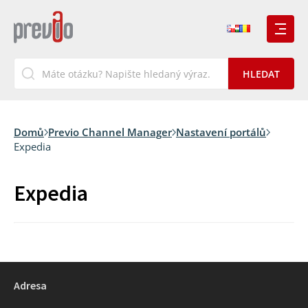
Domů
Previo Channel Manager
Nastavení portálů
Expedia
Expedia
Adresa