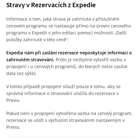
Stravy v Rezervacích z Expedie
Informace o tom, jaká strava je zahrnuta v příslušném
cenovém programu se nastavuje přímo na úrovni cenového
programu v Expedii v jeho editaci pomocí možnosti „Další
položky zahrnuté v této ceně“.
Expedia nám při zaslání rezervace neposkytuje informaci o
zahrnutém stravování.
Proto je nezbytné vytvořit vazbu v
propojení i u cenových programů, do kterých nelze zasílat
data (viz výše).
V tomto případě propojení slouží pouze k tomu, aby se
správná informace o stravování uložila do rezervace v
Previu.
Pokud není v propojení vytvořena vazba na cenový program,
rezervace se uloží s výchozím stravováním nastaveným v
Previu.