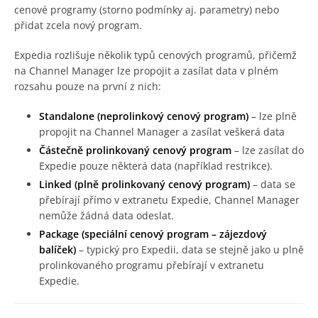
cenové programy (storno podmínky aj. parametry) nebo
přidat zcela nový program.
Expedia rozlišuje několik typů cenových programů, přičemž
na Channel Manager lze propojit a zasílat data v plném
rozsahu pouze na první z nich:
Standalone (neprolinkový cenový program)
– lze plně
propojit na Channel Manager a zasílat veškerá data
Částečně prolinkovaný cenový program
– lze zasílat do
Expedie pouze některá data (například restrikce).
Linked (plně prolinkovaný cenový program)
– data se
přebírají přímo v extranetu Expedie, Channel Manager
nemůže žádná data odeslat.
Package
(speciální cenový program – zájezdový
balíček)
– typický pro Expedii, data se stejně jako u plně
prolinkovaného programu přebírají v extranetu
Expedie.