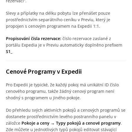
rezervaci“.
Slevy a příplatky na délku pobytu lze přenášet pouze
prostřednictvím separátního ceníku v Previu, který je
propojen s cenovým programem na Expedii 1:1.
Propisování čísla rezervace:
číslo rezervace zaslané z
portálu Expedia je v Previu automaticky doplněno prefixem
S1_
Cenové Programy v Expedii
Pro Expedii je typické, že každý pokoj má unikátní ID číslo
cenového programu, takže žádný cenový program není
shodný s programem u jiného pokoje.
Do přehledu svých aktivních pokojů a cenových programů se
dostanete prostřednictvím levého postranního panelu v
záložce
Pokoje a ceny → Typy pokojů a cenové programy
.
Zde můžete u jednotlivých typů pokojů editovat stávající