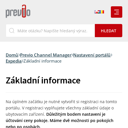
Domů
Previo Channel Manager
Nastavení portálů
Expedia
Základní informace
Základní informace
Na úplném začátku je nutné vytvořit si registraci na tomto
portálu. V registraci vyplňujete všechny základní údaje o
ubytovacím zařízení.
Důležitým bodem nastavení je
účtování ceny pokoje. Máme dvě možnosti po pokojích
nebo po osobách.