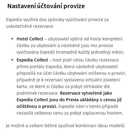
Nastavení účtování provize
Expedia využívá dva způsoby vyúčtování provize za
uskutečněné rezervace:
Hotel Collect
– ubytovatel vybírá od hosta kompletní
částku za ubytování a následně jsou mu provize
vyúčtovány Expedií hromadně každý jednotlivý měsíc.
Expedia Collect
– host platí celou částku rezervace
přímo portálu Expedia, která následně ubytovateli
přeposílá na účet částku ubytování sníženou o provizi,
případně je k rezervaci vystavena virtuální platební
karta, ze které si částku za pobyt strháváte dle
podmínek rezervace.
Rezervace vytvořené jako
Expedia Collect jsou do Previa ukládány s cenou již
očištěnou o provizi.
Expedie nám v tomto případě
nezasílá celkovou cenu za pobyt zaplacenou hostem.
Je možné a celkem běžné využívat kombinaci obou modelů.