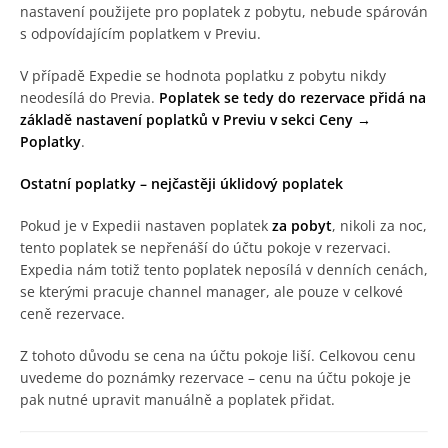
nastavení použijete pro poplatek z pobytu, nebude spárován
s odpovídajícím poplatkem v Previu.
V případě Expedie se hodnota poplatku z pobytu nikdy
neodesílá do Previa.
Poplatek se tedy do rezervace přidá na
základě nastavení poplatků v Previu v sekci Ceny →
Poplatky
.
Ostatní poplatky – nejčastěji úklidový poplatek
Pokud je v Expedii nastaven poplatek
za pobyt
, nikoli za noc,
tento poplatek se nepřenáší do účtu pokoje v rezervaci.
Expedia nám totiž tento poplatek neposílá v denních cenách,
se kterými pracuje channel manager, ale pouze v celkové
ceně rezervace.
Z tohoto důvodu se cena na účtu pokoje liší. Celkovou cenu
uvedeme do poznámky rezervace – cenu na účtu pokoje je
pak nutné upravit manuálně a poplatek přidat.