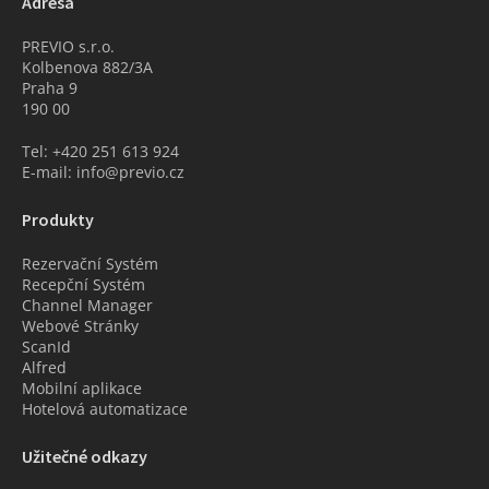
Adresa
PREVIO s.r.o.
Kolbenova 882/3A
Praha 9
190 00
Tel: +420 251 613 924
E-mail: info@previo.cz
Produkty
Rezervační Systém
Recepční Systém
Channel Manager
Webové Stránky
ScanId
Alfred
Mobilní aplikace
Hotelová automatizace
Užitečné odkazy