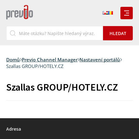
Domů
Previo Channel Manager
Nastavení portálů
Szallas GROUP/HOTELY.CZ
Szallas GROUP/HOTELY.CZ
Adresa