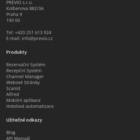
PREVIO s.r.o.
Kolbenova 882/3A
Praha 9
190 00
Tel: +420 251 613 924
E-mail: info@previo.cz
Produkty
Rezervační Systém
Recepční Systém
Channel Manager
Webové Stránky
ScanId
Alfred
Mobilní aplikace
Hotelová automatizace
Užitečné odkazy
Blog
API Manuál