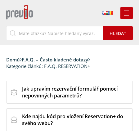
Domů
F.A.Q. – Často kladené dotazy
Kategorie článků:
F.A.Q. RESERVATION+
Jak upravím rezervační formulář pomocí
nepovinných parametrů?
Kde najdu kód pro vložení Reservation+ do
svého webu?