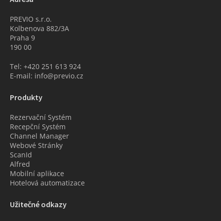
PREVIO s.r.o.
Kolbenova 882/3A
Praha 9
190 00
Tel: +420 251 613 924
E-mail: info@previo.cz
Produkty
Rezervační Systém
Recepční Systém
Channel Manager
Webové Stránky
ScanId
Alfred
Mobilní aplikace
Hotelová automatizace
Užitečné odkazy