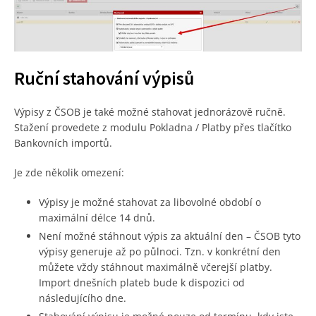
Ruční stahování výpisů
Výpisy z ČSOB je také možné stahovat jednorázově ručně.
Stažení provedete z modulu Pokladna / Platby přes tlačítko
Bankovních importů.
Je zde několik omezení:
Výpisy je možné stahovat za libovolné období o
maximální délce 14 dnů.
Není možné stáhnout výpis za aktuální den – ČSOB tyto
výpisy generuje až po půlnoci. Tzn. v konkrétní den
můžete vždy stáhnout maximálně včerejší platby.
Import dnešních plateb bude k dispozici od
následujícího dne.