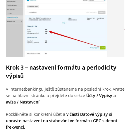
Krok 3 – nastavení formátu a periodicity
výpisů
V internetbankingu ještě zůstaneme na poslední krok. Vraťte
se na hlavní stránku a přejděte do sekce
Účty / Výpisy a
avíza / Nastavení
.
Rozklikněte si konkrétní účet a
v části Datové výpisy si
upravte nastavení na stahování ve formátu GPC s denní
frekvencí.