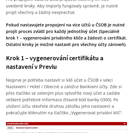
uvedené kroky. Aby importy fungovaly správně, je nutné
projít všechny a žádný nevynechat.
Pokud nastavujete propojení na více účtů u ČSOB je nutné
projít proces zvlášť pro každý jednotlivý účet (Speciálně
krok 1 – vygenerování privátního klíče a žádosti o certifikát.
Ostatní kroky je možné nastavit pro všechny účty zároveň).
Krok 1 – vygenerování certifikátu a
nastavení v Previu
Nejprve je potřeba nastavit si Váš účet u ČSOB v sekci
Nastavení / Hotel / Obecné a záložce Bankovní účty. Zde si
přes tlačítko se zeleným plus vytvoříte nový účet a zadáte
veškeré potřebné informace (hlavně kód banky 0300). Po
uložení účtu otevřete druhou záložku jeho nastavení a
pokračujte kliknutím na tlačítko „Vygenerovat privátní klíč“.