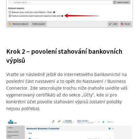
Krok 2 – povolení stahování bankovních
výpisů
Vraťte se následně ještě do internetového bankovnictví na
poslední část nastavení a to opět do Nastavení / Business
Connector. Zde sescrolujte trochu níže (nahoře uvidíte váš
vygenerovaný certifikát) až do sekce „Účty“, kde si pro
konkrétní účet povolte stahování výpisů (ostatní položky
nejsou potřeba).