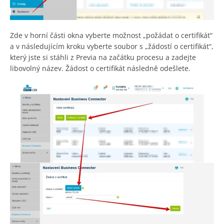
Zde v horní části okna vyberte možnost „požádat o certifikát“
a v následujícím kroku vyberte soubor s „žádostí o certifikát“,
který jste si stáhli z Previa na začátku procesu a zadejte
libovolný název. Žádost o certifikát následně odešlete.