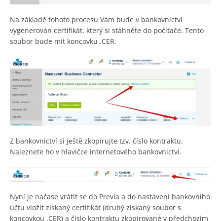
Na základě tohoto procesu Vám bude v bankovnictví
vygenerován certifikát, který si stáhněte do počítače. Tento
soubor bude mít koncovku .CER.
Z bankovnictví si ještě zkopírujte tzv. číslo kontraktu.
Naleznete ho v hlavičce internetového bankovnictví.
Nyní je načase vrátit se do Previa a do nastavení bankovního
účtu vložit získaný certifikát (druhý získaný soubor s
koncovkou .CER) a číslo kontraktu zkopírované v předchozím