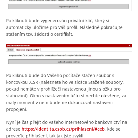
Po kliknutí bude vygenerován privátní klíč, který si
automaticky uložíme pro Váš profil. Následně pokračujte
stažením tzv. žádosti o certifikát.
Po kliknutí bude do Vašeho počítače stažen soubor s
koncovkou .CSR (naleznete ho ve složce Stažené soubory,
pokud nemáte v prohlížeči nastavenou jinou složku pro
stahování). Okno s nastavením účtu si nechte otevřené, za
malý moment v něm budeme dokončovat nastavení
propojení.
Nyní je čas přejít do Vašeho internetového bankovnictví na
adrese
https://identita.csob.cz/prihlaseni/#ceb
, kde se
proveďte přihlášení, tak jak jste zvyklí.