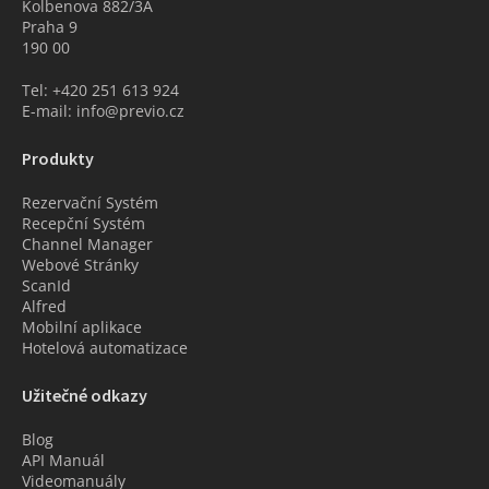
Kolbenova 882/3A
Praha 9
190 00
Tel: +420 251 613 924
E-mail: info@previo.cz
Produkty
Rezervační Systém
Recepční Systém
Channel Manager
Webové Stránky
ScanId
Alfred
Mobilní aplikace
Hotelová automatizace
Užitečné odkazy
Blog
API Manuál
Videomanuály