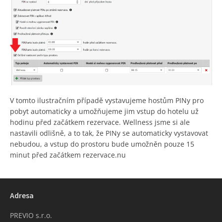
V tomto ilustračním případě vystavujeme hostům PINy pro
pobyt automaticky a umožňujeme jim vstup do hotelu už
hodinu před začátkem rezervace. Wellness jsme si ale
nastavili odlišně, a to tak, že PINy se automaticky vystavovat
nebudou, a vstup do prostoru bude umožněn pouze 15
minut před začátkem rezervace.nu
Adresa
PREVIO s.r.o.