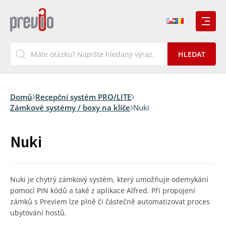
Domů
Recepční systém PRO/LITE
Zámkové systémy / boxy na klíče
Nuki
Nuki
Nuki je chytrý zámkový systém, který umožňuje odemykání
pomocí PIN kódů a také z aplikace Alfred. Při propojení
zámků s Previem lze plně či částečně automatizovat proces
ubytování hostů.