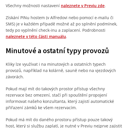
Všechny možnosti nastavení
naleznete v Previu zde
.
Získání PINu hostem (v Alfredovi nebo pomocí e-mailu či
SMS) je v každém případě možné až po splnění podmínek,
tedy po vyplnění check-inu a zaplacení. Podrobnosti
naleznete v této části manuálu
.
Minutové a ostatní typy provozů
Kliky lze využívat i na minutových a ostatních typech
provozů, například na kolárně, sauně nebo na vjezdových
závorách.
Pokud mají mít do takových prostor přístup všechny
rezervace bez omezení, stačí při spouštění propojení
informovat našeho konzultanta, který zajistí automatické
přiřazení zámků ke všem rezervacím.
Pokud má mít do daného prostoru přístup pouze takový
host, který si službu zaplatí, je nutné v Previu nejprve zajistit