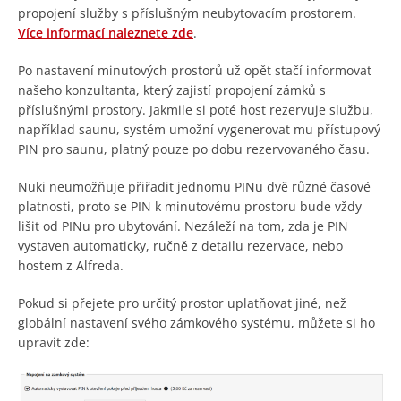
propojení služby s příslušným neubytovacím prostorem.
Více informací naleznete zde
.
Po nastavení minutových prostorů už opět stačí informovat
našeho konzultanta, který zajistí propojení zámků s
příslušnými prostory. Jakmile si poté host rezervuje službu,
například saunu, systém umožní vygenerovat mu přístupový
PIN pro saunu, platný pouze po dobu rezervovaného času.
Nuki neumožňuje přiřadit jednomu PINu dvě různé časové
platnosti, proto se PIN k minutovému prostoru bude vždy
lišit od PINu pro ubytování. Nezáleží na tom, zda je PIN
vystaven automaticky, ručně z detailu rezervace, nebo
hostem z Alfreda.
Pokud si přejete pro určitý prostor uplatňovat jiné, než
globální nastavení svého zámkového systému, můžete si ho
upravit zde: