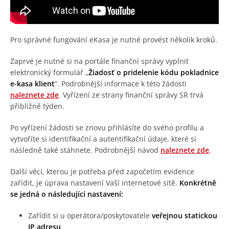
Pro správné fungování eKasa je nutné provést několik kroků.
Zaprvé je nutné si na portále finanční správy vyplnit
elektronický formulář „
Žiadosť o pridelenie kódu pokladnice
e-kasa klient
“. Podrobnější informace k této žádosti
naleznete zde
. Vyřízení ze strany finanční správy SR trvá
přibližně týden.
Po vyřízení žádosti se znovu přihlásíte do svého profilu a
vytvoříte si identifikační a autentifikační údaje, které si
následně také stáhnete. Podrobnější návod
naleznete zde
.
Další věcí, kterou je potřeba před započetím evidence
zařídit, je úprava nastavení Vaší internetové sítě.
Konkrétně
se jedná o následující nastavení:
Zařídit si u operátora/poskytovatele
veřejnou statickou
IP adresu