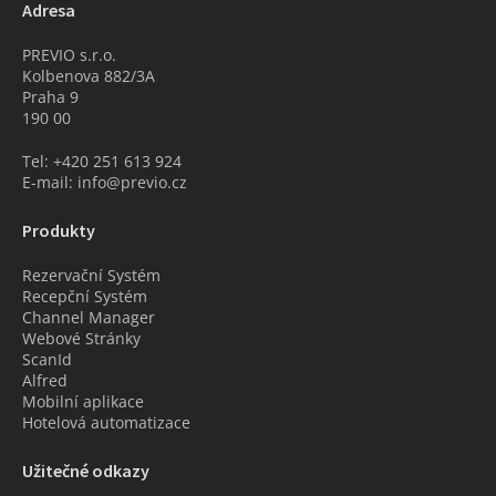
Adresa
PREVIO s.r.o.
Kolbenova 882/3A
Praha 9
190 00
Tel: +420 251 613 924
E-mail: info@previo.cz
Produkty
Rezervační Systém
Recepční Systém
Channel Manager
Webové Stránky
ScanId
Alfred
Mobilní aplikace
Hotelová automatizace
Užitečné odkazy