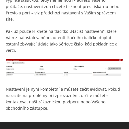
vyplňte statickou, tedy neměnnou IP adresu Vašeho
počítače, nastavení zda chcete tisknout přes tiskárnu nebo
Previo a port – viz předchozí nastavení s Vašim správcem
sítě.
Pak už pouze klikněte na tlačítko „Načíst nastavení“, které
Vám z nainstalovaného autentifikačního balíčku doplní
ostatní zbývající údaje jako Sériové číslo, kód pokladnice a
verzi.
Nastavení je nyní kompletní a můžete začít evidovat. Pokud
narazíte na problémy při zprovoznění, určitě můžete
kontaktovat naši zákaznickou podporu nebo Vašeho
obchodního zástupce.