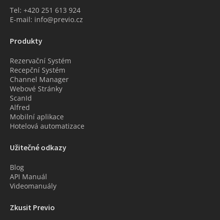
Tel: +420 251 613 924
E-mail: info@previo.cz
Produkty
Rezervační Systém
Recepční Systém
Channel Manager
Webové Stránky
ScanId
Alfred
Mobilní aplikace
Hotelová automatizace
Užitečné odkazy
Blog
API Manuál
Videomanuály
Zkusit Previo