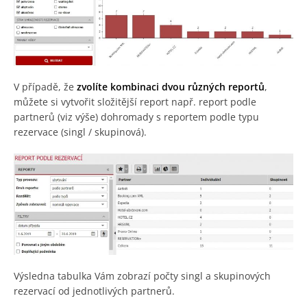
V případě, že
zvolíte kombinaci dvou různých reportů
,
můžete si vytvořit složitější report např. report podle
partnerů (viz výše) dohromady s reportem podle typu
rezervace (singl / skupinová).
Výsledna tabulka Vám zobrazí počty singl a skupinových
rezervací od jednotlivých partnerů.