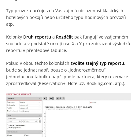
Typ provozu určuje zda Vás zajímá obsazenost klasických
hotelových pokojů nebo určitého typu hodinových provozů
atp.
Kolonky
Druh reportu
a
Rozdělit
pak fungují ve vzájemném
souladu a v podstatě určují osu X a Y pro zobrazení výsledků
reportu v přehledové tabulce.
Pokud v obou těchto kolonkách
zvolíte stejný typ reportu
,
bude se jednat např. pouze o „jednorozměrnou“
jednoduchou tabulku např. podle partnera, který rezervace
zprostředkoval (Reservation+, Hotel.cz, Booking.com, atp.).