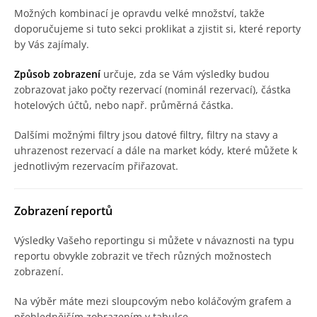
Možných kombinací je opravdu velké množství, takže
doporučujeme si tuto sekci proklikat a zjistit si, které reporty
by Vás zajímaly.
Způsob zobrazení
určuje, zda se Vám výsledky budou
zobrazovat jako počty rezervací (nominál rezervací), částka
hotelových účtů, nebo např. průměrná částka.
Dalšími možnými filtry jsou datové filtry, filtry na stavy a
uhrazenost rezervací a dále na market kódy, které můžete k
jednotlivým rezervacím přiřazovat.
Zobrazení reportů
Výsledky Vašeho reportingu si můžete v návaznosti na typu
reportu obvykle zobrazit ve třech různých možnostech
zobrazení.
Na výběr máte mezi sloupcovým nebo koláčovým grafem a
přehlednějším zobrazením v tabulce.