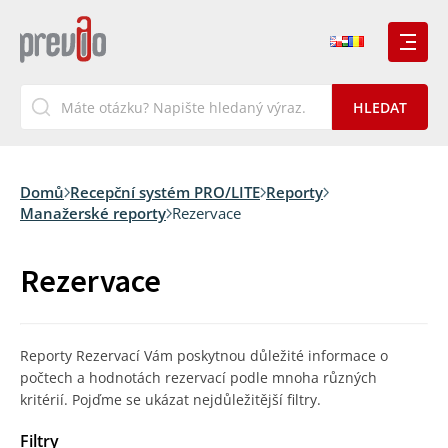
Domů
Recepční systém PRO/LITE
Reporty
Manažerské reporty
Rezervace
Rezervace
Reporty Rezervací Vám poskytnou důležité informace o
počtech a hodnotách rezervací podle mnoha různých
kritérií. Pojďme se ukázat nejdůležitější filtry.
Filtry