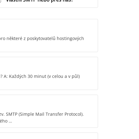
ro některé z poskytovatelů hostingových
? A: Každých 30 minut (v celou a v půl)
v. SMTP (Simple Mail Transfer Protocol).
mého …