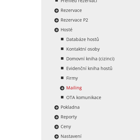
Přehled rezervací
Rezervace
Rezervace P2
Hosté
Databáze hostů
Kontaktní osoby
Domovní kniha (cizinci)
Evidenční kniha hostů
Firmy
Mailing
OTA komunikace
Pokladna
Reporty
Ceny
Nastavení