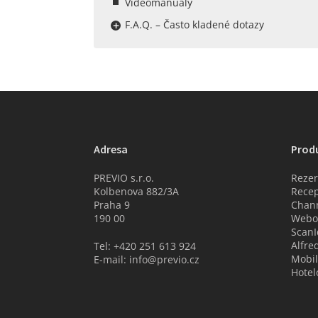
Videomanuály
F.A.Q. – Často kladené dotazy
Adresa
Prod
PREVIO s.r.o.
Rezer
Kolbenova 882/3A
Recep
Praha 9
Chan
190 00
Webov
ScanI
Alfre
Tel: +420 251 613 924
Mobil
E-mail: info@previo.cz
Hotel