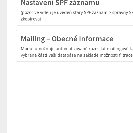
Nastavení SPF záznamu
(pozor ve videu je uveden starý SPF záznam > správný S
zkopírovat …
Mailing – Obecné informace
Modul umožňuje automatizovaně rozesílat mailingové
vybrané části Vaší databáze na základě možnosti filtrac