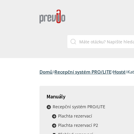
Domů
Recepční systém PRO/LITE
Hosté
Kat
Manuály
Recepční systém PRO/LITE
Plachta rezervací
Plachta rezervací P2