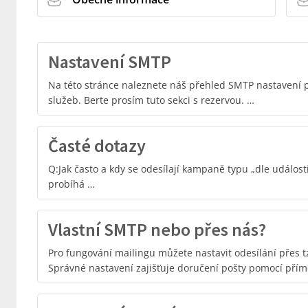
Nastavení SMTP
Na této stránce naleznete náš přehled SMTP nastavení p
služeb. Berte prosím tuto sekci s rezervou. …
Časté dotazy
Q:Jak často a kdy se odesílají kampaně typu „dle události
probíhá …
Vlastní SMTP nebo přes nás?
Pro fungování mailingu můžete nastavit odesílání přes tz
Správné nastavení zajišťuje doručení pošty pomocí pří