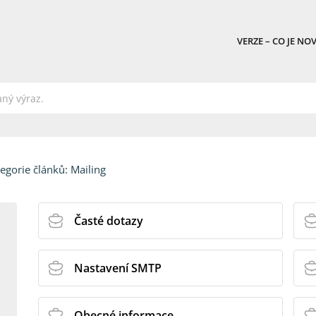
VERZE – CO JE NO
egorie článků:
Mailing
Časté dotazy
Nastavení SMTP
Obecné informace