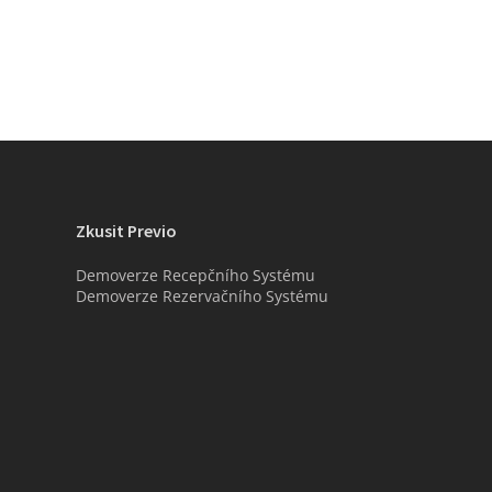
Zkusit Previo
Demoverze Recepčního Systému
Demoverze Rezervačního Systému