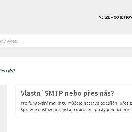
VERZE – CO JE NO
řes nás?
Vlastní SMTP nebo přes nás?
Pro fungování mailingu můžete nastavit odesílání přes tz
Správné nastavení zajišťuje doručení pošty pomocí pří