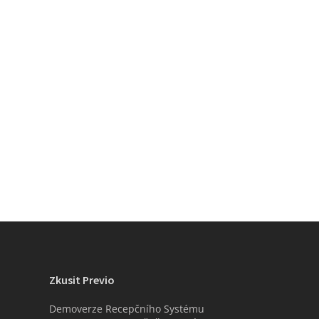
Zkusit Previo
Demoverze Recepčního Systému