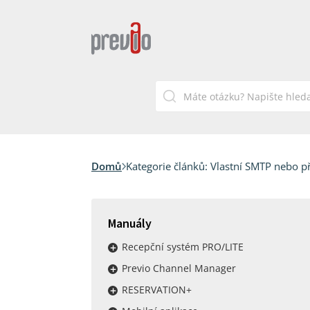
Domů
Kategorie článků:
Vlastní SMTP nebo p
Manuály
Recepční systém PRO/LITE
Previo Channel Manager
RESERVATION+