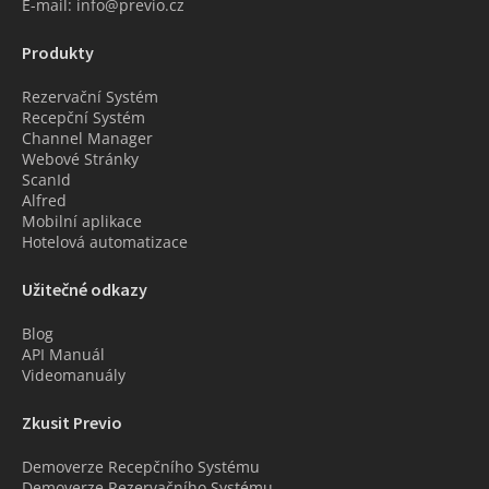
E-mail: info@previo.cz
Produkty
Rezervační Systém
Recepční Systém
Channel Manager
Webové Stránky
ScanId
Alfred
Mobilní aplikace
Hotelová automatizace
Užitečné odkazy
Blog
API Manuál
Videomanuály
Zkusit Previo
Demoverze Recepčního Systému
Demoverze Rezervačního Systému