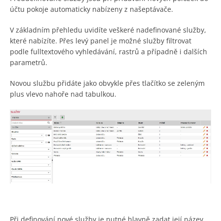
účtu pokoje automaticky nabízeny z našeptávače.
V základním přehledu uvidíte veškeré nadefinované služby,
které nabízíte. Přes levý panel je možné služby filtrovat
podle fulltextového vyhledávání, rastrů a případně i dalších
parametrů.
Novou službu přidáte jako obvykle přes tlačítko se zeleným
plus vlevo nahoře nad tabulkou.
Při definování nové služby je nutné hlavně zadat její název