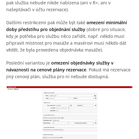
pak služba nebude nikde nabízena (ani v R+, ani v
našeptávači v účtu rezervace).
Dalšími restrikcemi pak může být také
omezení minimální
doby předstihu pro objednání služby
(dobré pro situace,
kdy je potřeba pro službu něco zařídit, např. někdo musí
připravit místnost pro masáže a masérovi musí někdo dát
vědět, že byla provedena objednávka masáže).
Poslední variantou je
omezení objednávky služby v
návaznosti na cenové plány rezervace
. Pokud má rezervace
jiný cenový plán, služba pro ní nebude dostupná.