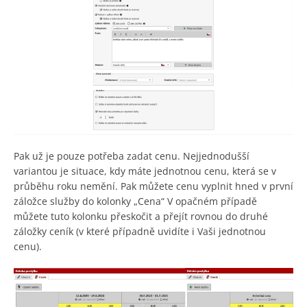
Pak už je pouze potřeba zadat cenu. Nejjednodušší
variantou je situace, kdy máte jednotnou cenu, která se v
průběhu roku nemění. Pak můžete cenu vyplnit hned v první
záložce služby do kolonky „Cena“ V opačném případě
můžete tuto kolonku přeskočit a přejít rovnou do druhé
záložky ceník (v které případně uvidíte i Vaši jednotnou
cenu).