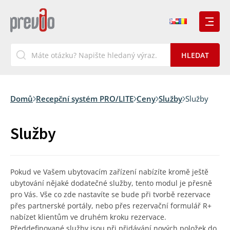
Domů
Recepční systém PRO/LITE
Ceny
Služby
Služby
Služby
Pokud ve Vašem ubytovacím zařízení nabízíte kromě ještě
ubytování nějaké dodatečné služby, tento modul je přesně
pro Vás. Vše co zde nastavíte se bude při tvorbě rezervace
přes partnerské portály, nebo přes rezervační formulář R+
nabízet klientům ve druhém kroku rezervace.
Předdefinované služby jsou při přidávání nových položek do