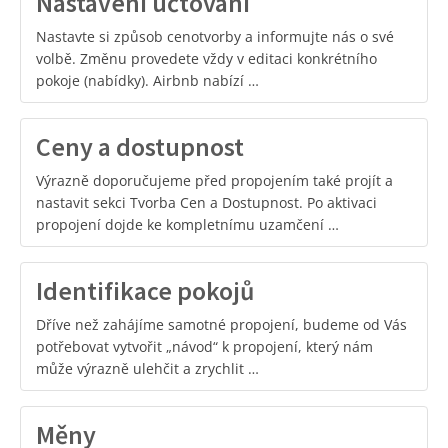
Nastavení účtování
Nastavte si způsob cenotvorby a informujte nás o své
volbě. Změnu provedete vždy v editaci konkrétního
pokoje (nabídky). Airbnb nabízí …
Ceny a dostupnost
Výrazně doporučujeme před propojením také projít a
nastavit sekci Tvorba Cen a Dostupnost. Po aktivaci
propojení dojde ke kompletnímu uzamčení …
Identifikace pokojů
Dříve než zahájíme samotné propojení, budeme od Vás
potřebovat vytvořit „návod“ k propojení, který nám
může výrazně ulehčit a zrychlit …
Měny