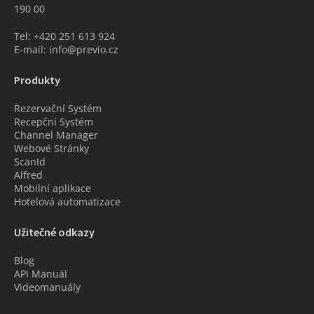
190 00
Tel: +420 251 613 924
E-mail: info@previo.cz
Produkty
Rezervační Systém
Recepční Systém
Channel Manager
Webové Stránky
ScanId
Alfred
Mobilní aplikace
Hotelová automatizace
Užitečné odkazy
Blog
API Manuál
Videomanuály