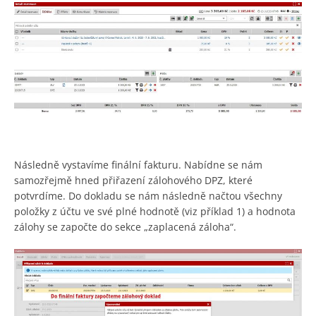
Následně vystavíme finální fakturu. Nabídne se nám
samozřejmě hned přiřazení zálohového DPZ, které
potvrdíme. Do dokladu se nám následně načtou všechny
položky z účtu ve své plné hodnotě (viz příklad 1) a hodnota
zálohy se započte do sekce „zaplacená záloha“.