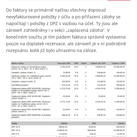
Do faktury se primárně načtou všechny doposud
nevyfakturované položky z účtu a po přiřazení zálohy se
napočítají i položky z DPZ s vazbou na účet. Ty jsou ale
zároveň zohledněny i v sekci „zaplacená záloha“. V
konečném součtu je tím pádem faktura správně vystavena
pouze na doplatek rezervace, ale zároveň je v ní podrobně
rozepsáno, kolik již bylo uhrazeno na záloze.