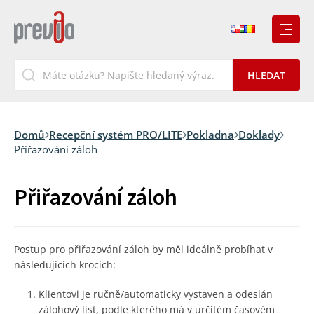
Domů
Recepční systém PRO/LITE
Pokladna
Doklady
Přiřazování záloh
Přiřazování záloh
Postup pro přiřazování záloh by měl ideálně probíhat v
následujících krocích:
Klientovi je ručně/automaticky vystaven a odeslán
zálohový list, podle kterého má v určitém časovém