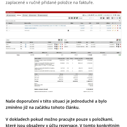
zaplacené v ručně přidané položce na faktuře.
Naše doporučení v této situaci je jednoduché a bylo
zmíněno již na začátku tohoto článku.
V dokladech pokud možno pracujte pouze s položkami,
které jsou obsaženy v účtu rezervace. V tomto konkrétním