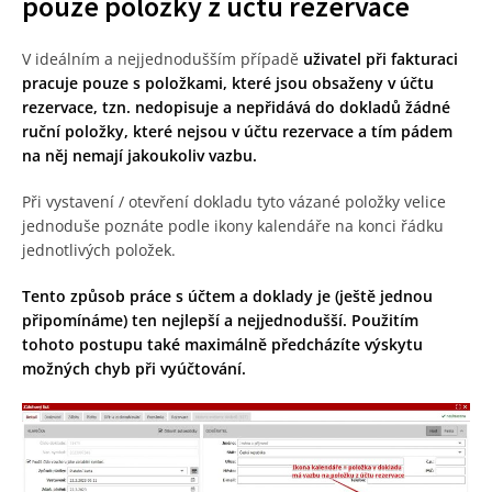
pouze položky z účtu rezervace
V ideálním a nejjednodušším případě
uživatel při fakturaci
pracuje pouze s položkami, které jsou obsaženy v účtu
rezervace, tzn. nedopisuje a nepřidává do dokladů žádné
ruční položky, které nejsou v účtu rezervace a tím pádem
na něj nemají jakoukoliv vazbu.
Při vystavení / otevření dokladu tyto vázané položky velice
jednoduše poznáte podle ikony kalendáře na konci řádku
jednotlivých položek.
Tento způsob práce s účtem a doklady je (ještě jednou
připomínáme) ten nejlepší a nejjednodušší. Použitím
tohoto postupu také maximálně předcházíte výskytu
možných chyb při vyúčtování.