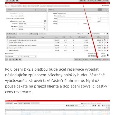
Po uložení DPZ s platbou bude účet rezervace vypadat
následujícím způsobem. Všechny položky budou částečně
vyúčtované a zároveň také částečně uhrazené. Nyní už
pouze čekáte na příjezd klienta a doplacení zbývající částky
ceny rezervace.