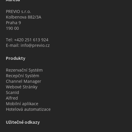
PREVIO s.r.o.
Kolbenova 882/3A
Praha 9
190 00
Tel: +420 251 613 924
E-mail: info@previo.cz
Produkty
Rezervační Systém
Recepční Systém
Channel Manager
Webové Stránky
ScanId
Alfred
Mobilní aplikace
Hotelová automatizace
Užitečné odkazy