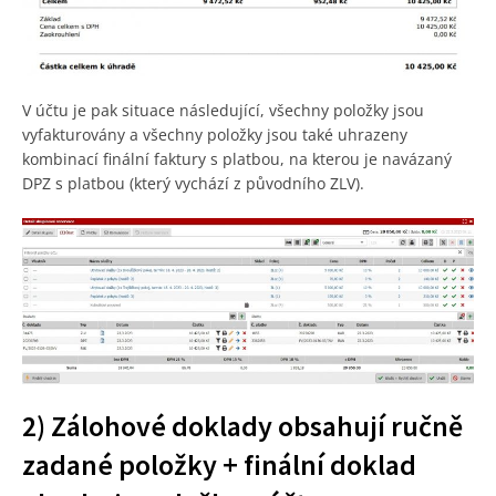
V účtu je pak situace následující, všechny položky jsou
vyfakturovány a všechny položky jsou také uhrazeny
kombinací finální faktury s platbou, na kterou je navázaný
DPZ s platbou (který vychází z původního ZLV).
2) Zálohové doklady obsahují ručně
zadané položky + finální doklad