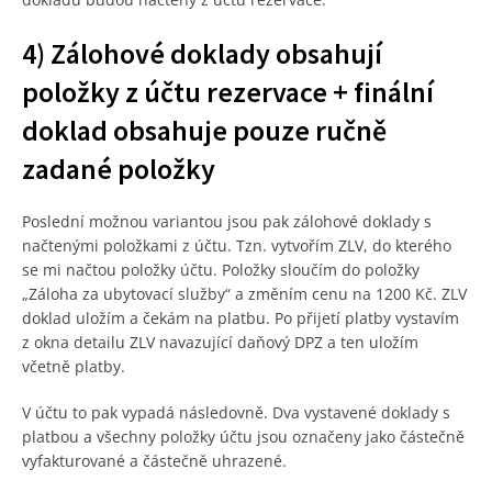
4) Zálohové doklady obsahují
položky z účtu rezervace + finální
doklad obsahuje pouze ručně
zadané položky
Poslední možnou variantou jsou pak zálohové doklady s
načtenými položkami z účtu. Tzn. vytvořím ZLV, do kterého
se mi načtou položky účtu. Položky sloučím do položky
„Záloha za ubytovací služby“ a změním cenu na 1200 Kč. ZLV
doklad uložím a čekám na platbu. Po přijetí platby vystavím
z okna detailu ZLV navazující daňový DPZ a ten uložím
včetně platby.
V účtu to pak vypadá následovně. Dva vystavené doklady s
platbou a všechny položky účtu jsou označeny jako částečně
vyfakturované a částečně uhrazené.