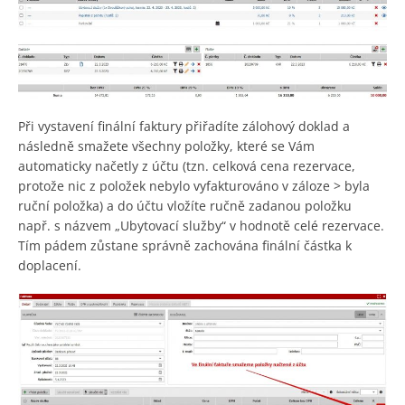
Při vystavení finální faktury přiřadíte zálohový doklad a
následně smažete všechny položky, které se Vám
automaticky načetly z účtu (tzn. celková cena rezervace,
protože nic z položek nebylo vyfakturováno v záloze > byla
ruční položka) a do účtu vložíte ručně zadanou položku
např. s názvem „Ubytovací služby“ v hodnotě celé rezervace.
Tím pádem zůstane správně zachována finální částka k
doplacení.