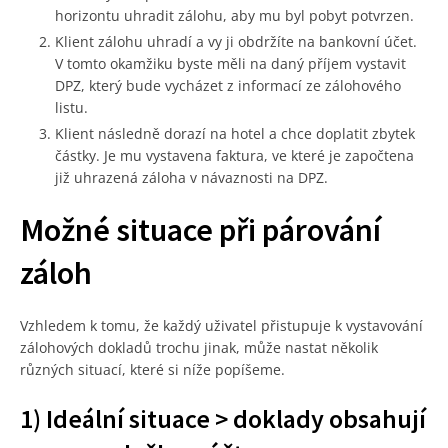
horizontu uhradit zálohu, aby mu byl pobyt potvrzen.
Klient zálohu uhradí a vy ji obdržíte na bankovní účet.
V tomto okamžiku byste měli na daný příjem vystavit
DPZ, který bude vycházet z informací ze zálohového
listu.
Klient následně dorazí na hotel a chce doplatit zbytek
částky. Je mu vystavena faktura, ve které je započtena
již uhrazená záloha v návaznosti na DPZ.
Možné situace při párování
záloh
Vzhledem k tomu, že každý uživatel přistupuje k vystavování
zálohových dokladů trochu jinak, může nastat několik
různých situací, které si níže popíšeme.
1) Ideální situace > doklady obsahují