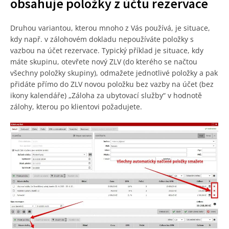
obsahuje položky z účtu rezervace
Druhou variantou, kterou mnoho z Vás používá, je situace,
kdy např. v zálohovém dokladu nepoužíváte položky s
vazbou na účet rezervace. Typický příklad je situace, kdy
máte skupinu, otevřete nový ZLV (do kterého se načtou
všechny položky skupiny), odmažete jednotlivé položky a pak
přidáte přímo do ZLV novou položku bez vazby na účet (bez
ikony kalendáře) „Záloha za ubytovací služby“ v hodnotě
zálohy, kterou po klientovi požadujete.