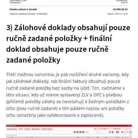
3) Zálohové doklady obsahují pouze
ručně zadané položky + finální
doklad obsahuje pouze ručně
zadané položky
Třetí možnou variantou je pak rozšíření druhé varianty, kdy
jak zálohové doklady, tak finální faktury obsahují pouze
ručně zadané položky bez vazby na účet. Tzn. začínáme v
této situaci, kdy už máme vystavený ZLV a DPZ s platbou
(přičemž položky zálohy se nevztahují k žádným položkám z
účtu (jsou ručně zadané) a tím pádem nejsou ani položky
účtu označeny jako vyfakturované a zaplacené).