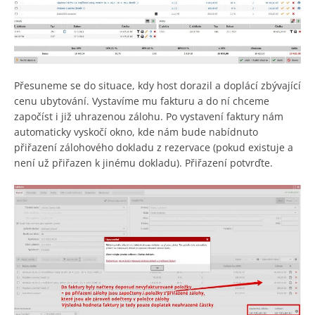
Přesuneme se do situace, kdy host dorazil a doplácí zbývající
cenu ubytování. Vystavíme mu fakturu a do ní chceme
započíst i již uhrazenou zálohu. Po vystavení faktury nám
automaticky vyskočí okno, kde nám bude nabídnuto
přiřazení zálohového dokladu z rezervace (pokud existuje a
není už přiřazen k jinému dokladu). Přiřazení potvrďte.