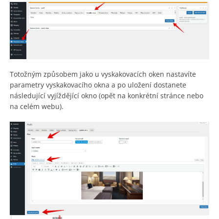
Totožným způsobem jako u vyskakovacích oken nastavíte
parametry vyskakovacího okna a po uložení dostanete
následující vyjíždějící okno (opět na konkrétní stránce nebo
na celém webu).