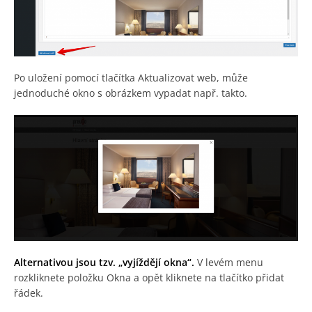
Po uložení pomocí tlačítka Aktualizovat web, může
jednoduché okno s obrázkem vypadat např. takto.
Alternativou jsou tzv. „vyjíždějí okna“.
V levém menu
rozkliknete položku Okna a opět kliknete na tlačítko přidat
řádek.