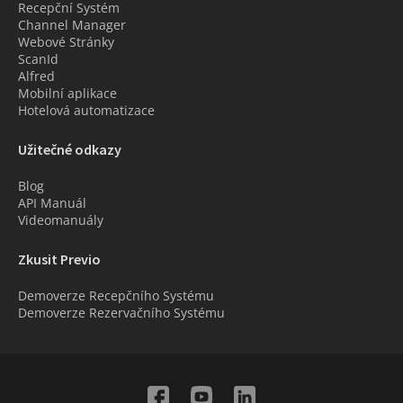
Recepční Systém
Channel Manager
Webové Stránky
ScanId
Alfred
Mobilní aplikace
Hotelová automatizace
Užitečné odkazy
Blog
API Manuál
Videomanuály
Zkusit Previo
Demoverze Recepčního Systému
Demoverze Rezervačního Systému