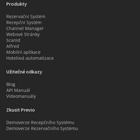
Produkty
Rezervační Systém
Recepční Systém
Channel Manager
Webové Stránky
ScanId
Alfred
Mobilní aplikace
Hotelová automatizace
Užitečné odkazy
Blog
API Manuál
Videomanuály
Zkusit Previo
Demoverze Recepčního Systému
Demoverze Rezervačního Systému