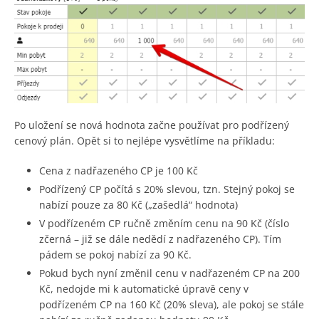
Po uložení se nová hodnota začne používat pro podřízený
cenový plán. Opět si to nejlépe vysvětlíme na příkladu:
Cena z nadřazeného CP je 100 Kč
Podřízený CP počítá s 20% slevou, tzn. Stejný pokoj se
nabízí pouze za 80 Kč („zašedlá“ hodnota)
V podřízeném CP ručně změním cenu na 90 Kč (číslo
zčerná – již se dále nedědí z nadřazeného CP). Tím
pádem se pokoj nabízí za 90 Kč.
Pokud bych nyní změnil cenu v nadřazeném CP na 200
Kč, nedojde mi k automatické úpravě ceny v
podřízeném CP na 160 Kč (20% sleva), ale pokoj se stále