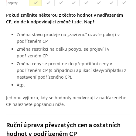
Pokud změníte některou z těchto hodnot v nadřazeném
CP, dojde k odpovídající změně i zde. Např:
Změna stavu prodeje na „zavřeno“ uzavře pokoj i v
podřízeném CP
Změna restrikcí na délku pobytu se projeví i v
podřízeném CP
Změna ceny se promítne do přepočítání ceny v
podřízeném CP (s případnou aplikací slevy/příplatku z
nastavení podřízeného CP).
Atp.
Jedinou výjimku, kdy se hodnoty neodvozují z nadřazeného
CP naleznete popsanou níže.
Ruční úprava převzatých cen a ostatních
hodnot v podřízeném CP