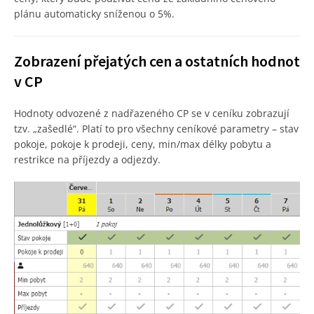
plánu automaticky sníženou o 5%.
Zobrazení přejatých cen a ostatních hodnot
v CP
Hodnoty odvozené z nadřazeného CP se v ceníku zobrazují
tzv. „zašedlé“. Platí to pro všechny ceníkové parametry – stav
pokoje, pokoje k prodeji, ceny, min/max délky pobytu a
restrikce na příjezdy a odjezdy.