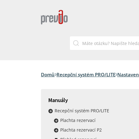
Domů
Recepční systém PRO/LITE
Nastaven
Manuály
Recepční systém PRO/LITE
Plachta rezervací
Plachta rezervací P2