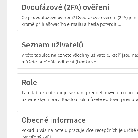
Dvoufázové (2FA) ověření
Co je dvoufázové ověření? Dvoufázové ověření (2FA) je m
kromě přihlašovacího e-mailu a hesla potvrdit …
Seznam uživatelů
V této tabulce naleznete všechny uživatelé, kteří jsou na
můžete buď dále editovat (ikonka se …
Role
Tato tabulka obsahuje seznam předdefinových rolí pro u
uživatelských práv. Každou roli můžete editovat přes pra
Obecné informace
Pokud u Vás na hotelu pracuje více recepčních je určitě
vytvořený svůj …