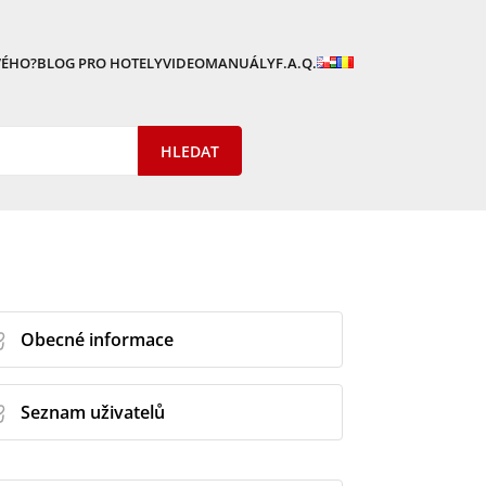
VÉHO?
BLOG PRO HOTELY
VIDEOMANUÁLY
F.A.Q.
Obecné informace
Seznam uživatelů