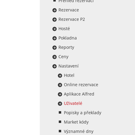
Přehled rezervací
Rezervace
Rezervace P2
Hosté
Pokladna
Reporty
Ceny
Nastavení
Hotel
Online rezervace
Aplikace Alfred
Uživatelé
Popisky a překlady
Market kódy
Významné dny