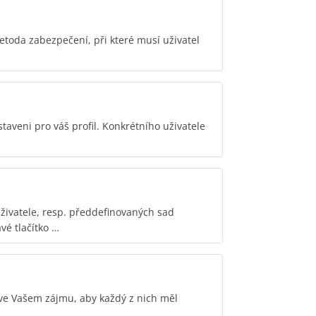
etoda zabezpečení, při které musí uživatel
staveni pro váš profil. Konkrétního uživatele
živatele, resp. předdefinovaných sad
vé tlačítko …
 ve Vašem zájmu, aby každý z nich měl