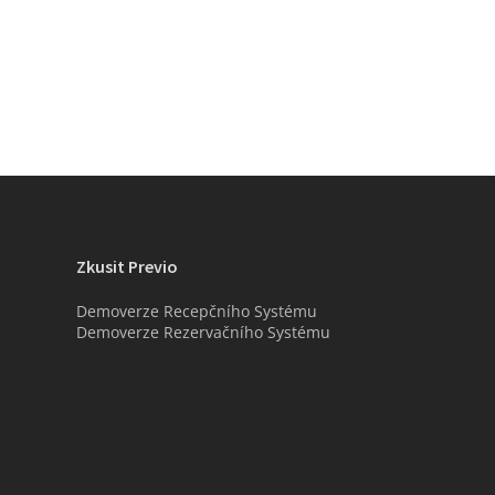
Zkusit Previo
Demoverze Recepčního Systému
Demoverze Rezervačního Systému