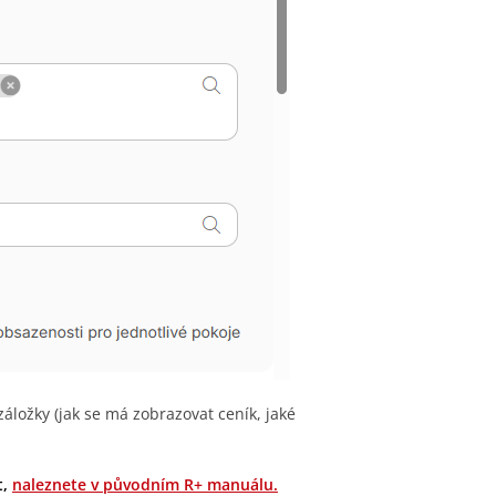
ložky (jak se má zobrazovat ceník, jaké
t,
naleznete v původním R+ manuálu.