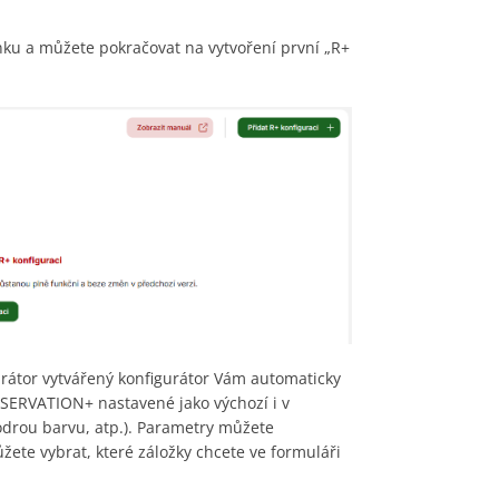
ánku a můžete pokračovat na vytvoření první „R+
urátor vytvářený konfigurátor Vám automaticky
SERVATION+ nastavené jako výchozí i v
odrou barvu, atp.). Parametry můžete
žete vybrat, které záložky chcete ve formuláři