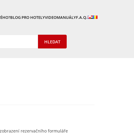
VÉHO?
BLOG PRO HOTELY
VIDEOMANUÁLY
F.A.Q.
 zobrazení rezervačního formuláře