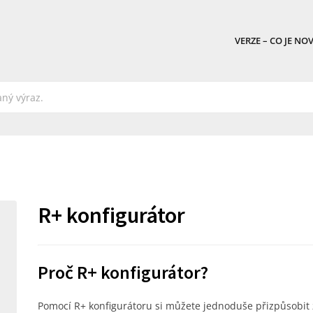
VERZE – CO JE NO
R+ konfigurátor
Proč R+ konfigurátor?
Pomocí R+ konfigurátoru si můžete jednoduše přizpůsobit