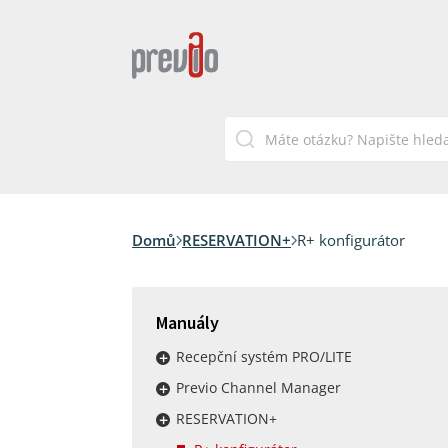
Domů
RESERVATION+
R+ konfigurátor
Manuály
Recepční systém PRO/LITE
Previo Channel Manager
RESERVATION+