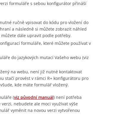
erzi formuláře s sebou konfigurátor přináší
nutné ručně vpisovat do kódu pro vložení do
zhraní a následně si můžete zobrazit náhled
můžete dále upravit podle potřeby.
konfigurací formuláře, které můžete používat v
muláře do jazykových mutací Vašeho webu (viz
ožený na webu, není již nutné kontaktovat
 stačí provést v rámci R+ konfigurátoru pro
 všude, kde máte formulář vložený.
uláře (
viz původní manuál
) není potřeba
 verzi, nebudete ale moci využívat výše
mulář vyměnit na novou verzi vytvořenou