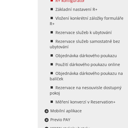
R+ konfigurátor
Základní nastavení R+
Vložení konkrétní záložky formuláře
R+
Rezervace služeb k ubytování
Rezervace služeb samostatně bez
ubytování
Objednávka dárkového poukazu
Použití dárkového poukazu online
Objednávka dárkového poukazu na
balíček
Rezervace na nesouvisle dostupný
pokoj
Měření konverzí v Reservation+
Mobilní aplikace
Previo PAY