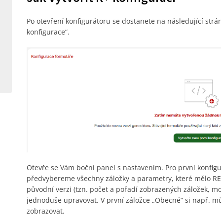
Po otevření konfigurátoru se dostanete na následující str
konfigurace“.
Otevře se Vám boční panel s nastavením. Pro první konfig
předvybereme všechny záložky a parametry, které mělo RE
původní verzi (tzn. počet a pořadí zobrazených záložek, m
jednoduše upravovat. V první záložce „Obecné“ si např. mů
zobrazovat.