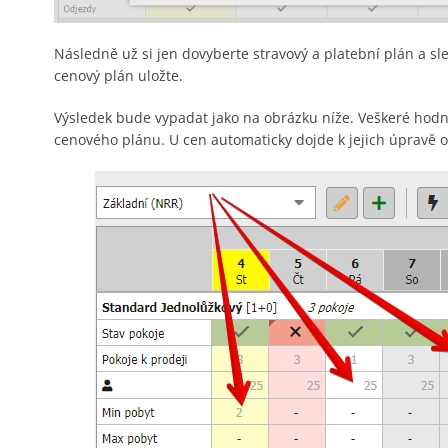
Následně už si jen dovyberte stravový a platební plán a sl
cenový plán uložte.
Výsledek bude vypadat jako na obrázku níže. Veškeré hod
cenového plánu. U cen automaticky dojde k jejich úpravě 