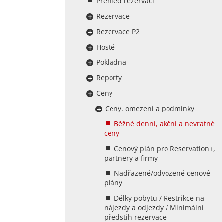
Přehled rezervací
Rezervace
Rezervace P2
Hosté
Pokladna
Reporty
Ceny
Ceny, omezení a podmínky
Běžné denní, akční a nevratné
ceny
Cenový plán pro Reservation+,
partnery a firmy
Nadřazené/odvozené cenové
plány
Délky pobytu / Restrikce na
nájezdy a odjezdy / Minimální
předstih rezervace