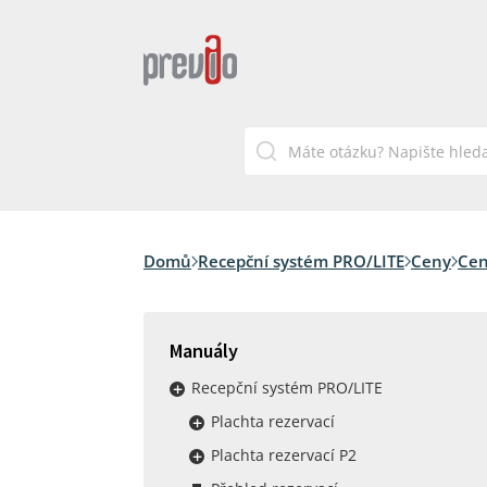
Domů
Recepční systém PRO/LITE
Ceny
Cen
Manuály
Recepční systém PRO/LITE
Plachta rezervací
Plachta rezervací P2