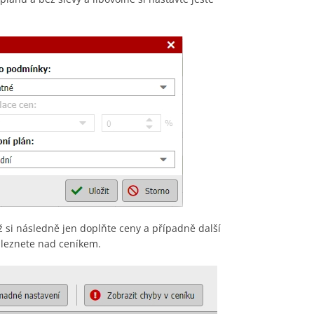
 si následně jen doplňte ceny a případně další
aleznete nad ceníkem.