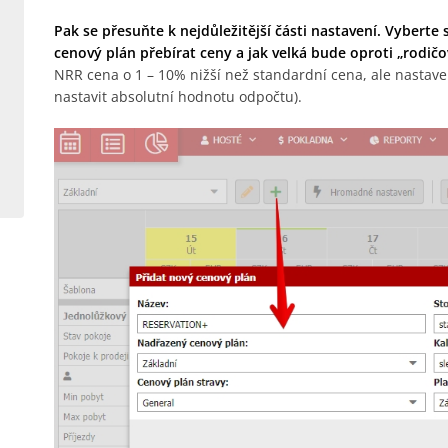
Pak se přesuňte k nejdůležitější části nastavení. Vyberte
cenový plán přebírat ceny a jak velká bude oproti „rodi
NRR cena o 1 – 10% nižší než standardní cena, ale nastaven
nastavit absolutní hodnotu odpočtu).