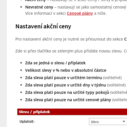
Nevratné ceny
– nastavují se jako samostatný cenov
Více informací v sekci
Cenové plány
a níže.
Nastavení akční ceny
Pro nastavení akční ceny je nutné se přesunout do sekce
C
Zde si přes tlačítko se zeleným plus přidáte novou slevu. 
Zda se jedná o slevu / příplatek
Velikost slevy v % nebo v absolutní částce
Zda sleva platí pouze v určitém termínu
(volitelné)
Zda sleva platí pouze v určité dny v týdnu
(volitelné)
Zda sleva platí pouze na určité typy pokojů
(volitelné
Zda sleva platí pouze na určité cenové plány
(volitel