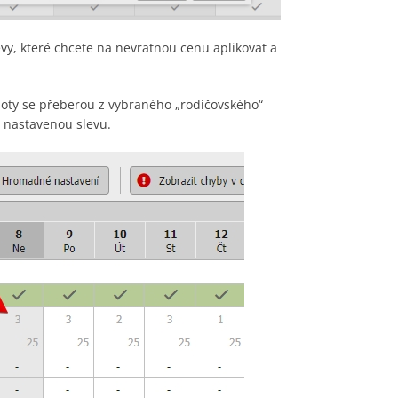
evy, které chcete na nevratnou cenu aplikovat a
noty se přeberou z vybraného „rodičovského“
o nastavenou slevu.