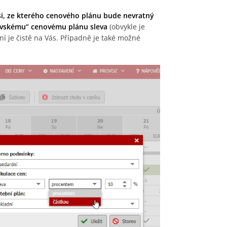
 si, ze kterého cenového plánu bude nevratný
čovskému“ cenovému plánu sleva
(obvykle je
í je čistě na Vás. Případně je také možné