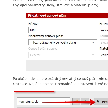
zbývající parametry (slevy, stravové a platební plány).
Po uložení dostanete prázdný nevratný cenový plán, kde už
restrikce. Nejlépe pomocí Hromadného nastavení, které n