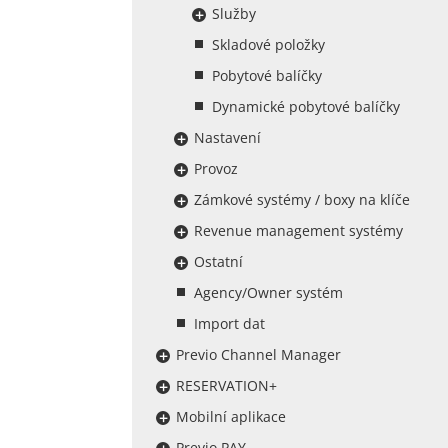
Služby
Skladové položky
Pobytové balíčky
Dynamické pobytové balíčky
Nastavení
Provoz
Zámkové systémy / boxy na klíče
Revenue management systémy
Ostatní
Agency/Owner systém
Import dat
Previo Channel Manager
RESERVATION+
Mobilní aplikace
Previo PAY