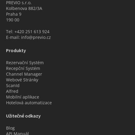
PREVIO s.r.o.
Kolbenova 882/3A
Praha 9
190 00
Tel: +420 251 613 924
E-mail: info@previo.cz
Produkty
Rezervační Systém
Recepční Systém
Channel Manager
Webové Stránky
ScanId
Alfred
Mobilní aplikace
Hotelová automatizace
Užitečné odkazy
Blog
API Manuál