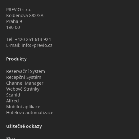
PREVIO s.r.o.
Kolbenova 882/3A
Praha 9
190 00
Tel: +420 251 613 924
E-mail: info@previo.cz
Produkty
Rezervační Systém
Recepční Systém
Channel Manager
Webové Stránky
ScanId
Alfred
Mobilní aplikace
Hotelová automatizace
Užitečné odkazy
Blog