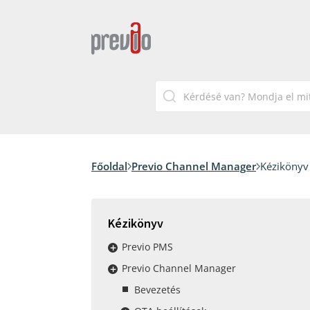
Főoldal
Previo Channel Manager
Kézikönyv 
Kézikönyv
Previo PMS
Previo Channel Manager
Bevezetés