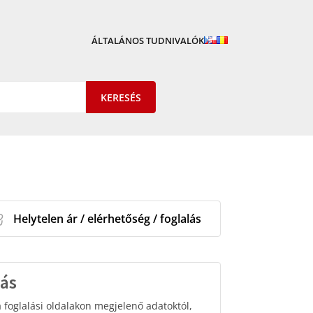
ÁLTALÁNOS TUDNIVALÓK
Helytelen ár / elérhetőség / foglalás
lás
 a foglalási oldalakon megjelenő adatoktól,