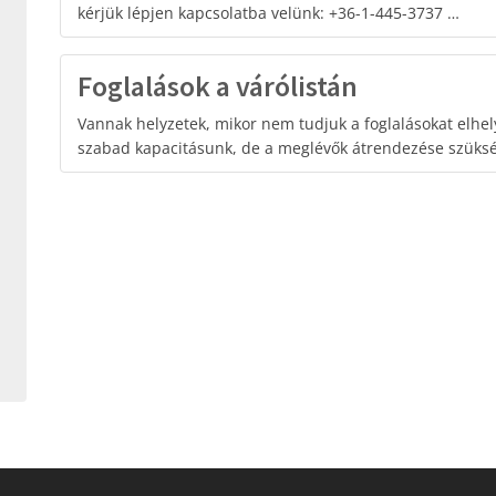
kérjük lépjen kapcsolatba velünk: +36-1-445-3737 …
Foglalások a várólistán
Vannak helyzetek, mikor nem tudjuk a foglalásokat elhel
szabad kapacitásunk, de a meglévők átrendezése szüks