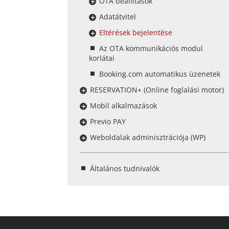
OTA beállítások
Adatátvitel
Eltérések bejelentése
Az OTA kommunikációs modul
korlátai
Booking.com automatikus üzenetek
RESERVATION+ (Online foglalási motor)
Mobil alkalmazások
Previo PAY
Weboldalak adminisztrációja (WP)
Általános tudnivalók