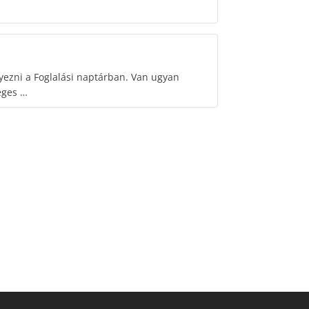
yezni a Foglalási naptárban. Van ugyan
éges …