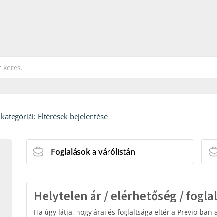
kategóriái:
Eltérések bejelentése
Foglalások a várólistán
Helytelen ár / elérhetőség / fogla
Ha úgy látja, hogy árai és foglaltsága eltér a Previo-ban