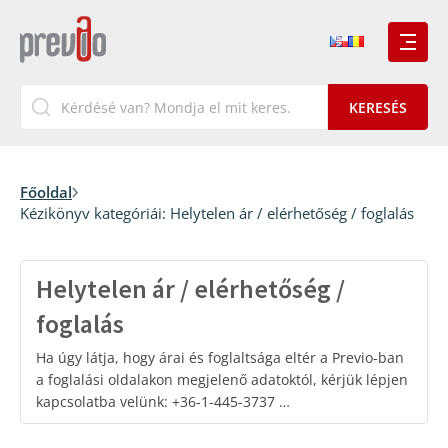
Főoldal
Kézikönyv kategóriái:
Helytelen ár / elérhetőség / foglalás
Helytelen ár / elérhetőség /
foglalás
Ha úgy látja, hogy árai és foglaltsága eltér a Previo-ban
a foglalási oldalakon megjelenő adatoktól, kérjük lépjen
kapcsolatba velünk: +36-1-445-3737 …