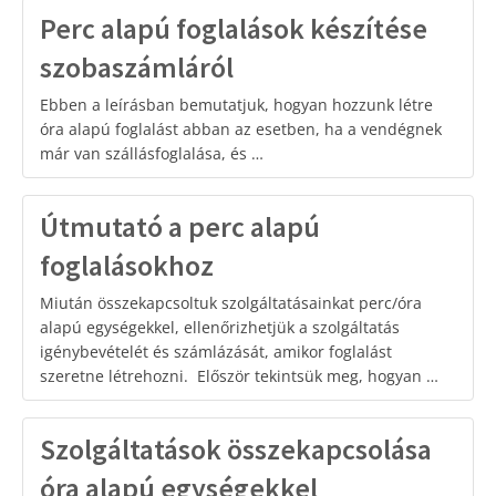
Perc alapú foglalások készítése
szobaszámláról
Ebben a leírásban bemutatjuk, hogyan hozzunk létre
óra alapú foglalást abban az esetben, ha a vendégnek
már van szállásfoglalása, és …
Útmutató a perc alapú
foglalásokhoz
Miután összekapcsoltuk szolgáltatásainkat perc/óra
alapú egységekkel, ellenőrizhetjük a szolgáltatás
igénybevételét és számlázását, amikor foglalást
szeretne létrehozni. Először tekintsük meg, hogyan …
Szolgáltatások összekapcsolása
óra alapú egységekkel