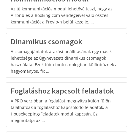
Az új kommunikációs modul lehetővé teszi, hogy az
Airbnb és a Booking.com vendégeivel való összes
kommunikációt a Previo-n belül kezelje. …
Dinamikus csomagok
A csomagajánlatok árazási beállításának egy másik
lehetősége az úgynevezett dinamikus csomagok
használata. Ezek több fontos dologban különböznek a
hagyományos, fix …
Foglaláshoz kapcsolt feladatok
A PRO verzióban a foglalást megnyitva külön fülön
találhatóak a foglaláshoz kapcsolódó feladatok, a
Housekeeping/Feladatok modul kapcsán. Ez
megmutatja az …