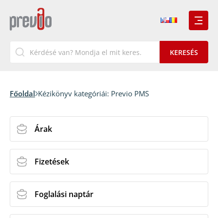
Főoldal
Kézikönyv kategóriái:
Previo PMS
Árak
Fizetések
Foglalási naptár