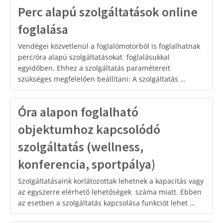
Perc alapú szolgáltatások online
foglalása
Vendégei közvetlenül a foglalómotorból is foglalhatnak
perc/óra alapú szolgáltatásokat foglalásukkal
egyidőben. Ehhez a szolgáltatás paramétereit
szükséges megfelelően beállítani: A szolgáltatás …
Óra alapon foglalható
objektumhoz kapcsolódó
szolgáltatás (wellness,
konferencia, sportpálya)
Szolgáltatásaink korlátozottak lehetnek a kapacitás vagy
az egyszerre elérhető lehetőségek száma miatt. Ebben
az esetben a szolgáltatás kapcsolása funkciót lehet …