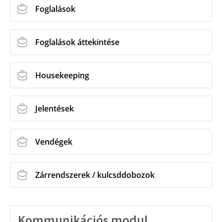
Foglalások
Foglalások áttekintése
Housekeeping
Jelentések
Vendégek
Zárrendszerek / kulcsddobozok
Kommunikációs modul