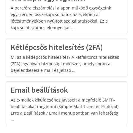
A perc/óra elszámolási alapon működő egységeink
egyszerűen összekapcsolhatók az ezekben a
létesítményekben nyújtott szolgáltatásokkal. Ez a
kapcsolat számos előnnyel jár …
Kétlépcsős hitelesítés (2FA)
Mi az a kétlépcsős hitelesítés? A kétfaktoros hitelesítés
(2FA) egy olyan biztonsági módszer, amely során a
bejelentkezési e-mail és jelszó …
Email beállítások
Az e-mailek kiküldéséhez javasolt a megfelelő SMTP-
beállításokat megtenni (Simple Mail Transfer Protocol).
Erre a Beállítások / Email menüpontban van lehetőség
…