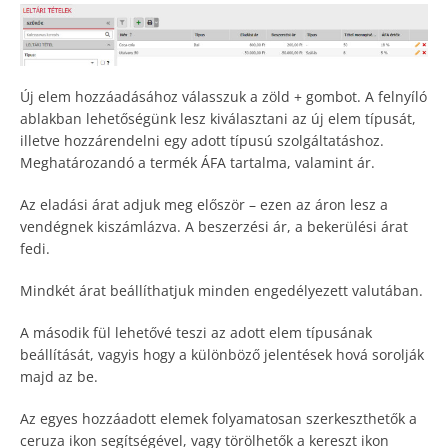
Új elem hozzáadásához válasszuk a zöld + gombot. A felnyíló
ablakban lehetőségünk lesz kiválasztani az új elem típusát,
illetve hozzárendelni egy adott típusú szolgáltatáshoz.
Meghatározandó a termék ÁFA tartalma, valamint ár.
Az eladási árat adjuk meg először – ezen az áron lesz a
vendégnek kiszámlázva. A beszerzési ár, a bekerülési árat
fedi.
Mindkét árat beállíthatjuk minden engedélyezett valutában.
A második fül lehetővé teszi az adott elem típusának
beállítását, vagyis hogy a különböző jelentések hová sorolják
majd az be.
Az egyes hozzáadott elemek folyamatosan szerkeszthetők a
ceruza ikon segítségével, vagy törölhetők a kereszt ikon