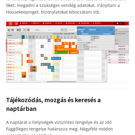
őket, megadni a szükséges vendég adatokat, irányítani a
Housekeepinget, bizonylatokat kibocsátani stb.
Tájékozódás, mozgás és keresés a
naptárban
A naptárat a helyiségek vízszintes tengelye és az idő
függőleges tengelye határozza meg. Négyféle módon