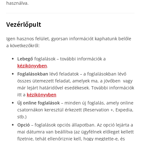
használva.
Vezérlőpult
Igen hasznos felület, gyorsan információt kaphatunk belőle
a következőkről:
Lebegő
foglalások – további információk a
kézikönyvben
.
Foglalásokban
lévő feladatok – a foglalásokban lévő
összes ütemezett feladat, amelyek ma, a jövőben vagy
már lejárt határidővel esedékesek. További információk
itt
a
kézikönyvben
Új online foglalások
– minden új foglalás, amely online
csatornákon keresztül érkezett (Reservation +, Expedia,
stb.)
Opció
– foglalások opciós állapotban. Az opció lejárta a
mai dátumra van beállítva (az ügyfélnek előleget kellett
fizetnie, tehát ellenőriznie kell, hogy megtette-e, és