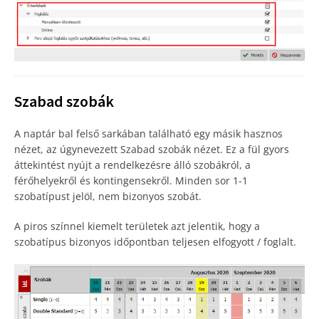
Szabad szobák
A naptár bal felső sarkában található egy másik hasznos
nézet, az úgynevezett Szabad szobák nézet. Ez a fül gyors
áttekintést nyújt a rendelkezésre álló szobákról, a
férőhelyekről és kontingensekről. Minden sor 1-1
szobatípust jelöl, nem bizonyos szobát.
A piros színnel kiemelt területek azt jelentik, hogy a
szobatípus bizonyos időpontban teljesen elfogyott / foglalt.