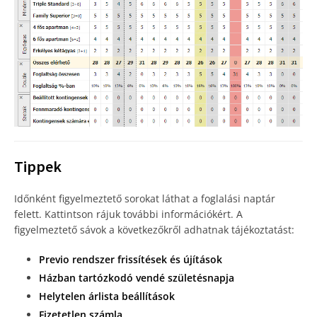
Tippek
Időnként figyelmeztető sorokat láthat a foglalási naptár
felett. Kattintson rájuk további információkért. A
figyelmeztető sávok a következőkről adhatnak tájékoztatást:
Previo rendszer frissítések és újítások
Házban tartózkodó vendé születésnapja
Helytelen árlista beállítások
Fizetetlen számla