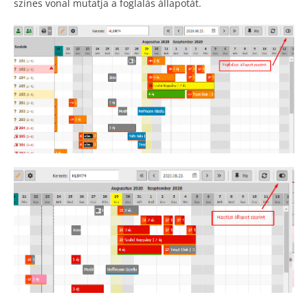
színes vonal mutatja a foglalás állapotát.