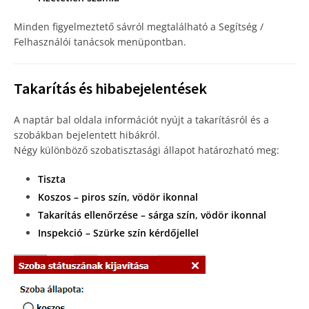
Minden figyelmeztető sávról megtalálható a Segítség /
Felhasználói tanácsok menüpontban.
Takarítás és hibabejelentések
A naptár bal oldala információt nyújt a takarításról és a
szobákban bejelentett hibákról.
Négy különböző szobatisztasági állapot határozható meg:
Tiszta
Koszos – piros szín, vödör ikonnal
Takarítás ellenőrzése – sárga szín, vödör ikonnal
Inspekció – Szürke szín kérdőjellel