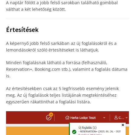
A naptár fölött a jobb felső sarokban található gombbal
válthat a két lehetőség között.
Értesítések
A képernyő jobb felső sarkában az új foglalásokról és a
lemondásokról szóló értesítéseket is láthatjuk.
Minden foglalásnak látható a forrása (felhasználó,
Reservation+, Booking.com stb.), valamint a foglalás dátuma
is.
Az értesítésekben csak az 5 legfrissebb esemény jelenik
meg. Az új foglalások teljes listájának megtekintéséhez
egyszerűen rákattinthat a foglalási listára.