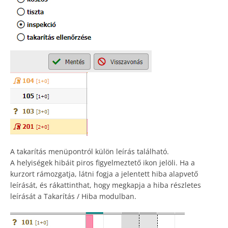
A takarítás menüpontról külön leírás található.
A helyiségek hibáit piros figyelmeztető ikon jelöli. Ha a
kurzort rámozgatja, látni fogja a jelentett hiba alapvető
leírását, és rákattinthat, hogy megkapja a hiba részletes
leírását a Takarítás / Hiba modulban.