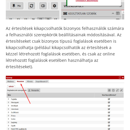
Az értesítések kikapcsolhatók bizonyos felhasználók számára
a felhasználói szerepkörök beállításainak módosításával. Az
értesítéseket csak bizonyos típusú foglalások esetében is
kikapcsolhatja (például kikapcsolhatók az értesítések a
kézzel létrehozott foglalások esetében, és csak az online
létrehozott foglalások esetében használhatja az
értesítéseket).