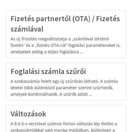
Fizetés partnertől (OTA) / Fizetés
számlával
Az új frissítés megváltoztatja a „számlával történő
fizetés” és a „fizetés OTA-ról” foglalási paramétereket is,
amelyeket eddig a teljes foglalásra …
Foglalási számla szűrői
A szobaszámla felett egy új szűrősáv látható. A számla
tételei több különböző paraméter szerint szűrhetők,
amelyek kombinálhatók. A szűrők adott …
Változások
A 8.6.0-s verzióval számos fontos változás lép életbe a
szobaszámlákkal való munka módjában, különösen a