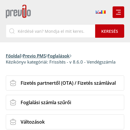
Főoldal
Previo PMS
Foglalások
Kézikönyv kategóriái:
Frissítés - v 8.6.0 - Vendégszámla
Fizetés partnertől (OTA) / Fizetés számlával
Foglalási számla szűrői
Változások