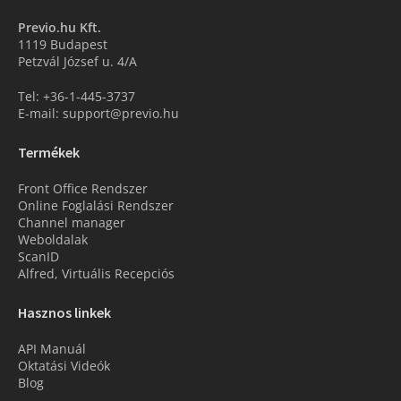
Previo.hu Kft.
1119 Budapest
Petzvál József u. 4/A
Tel: +36-1-445-3737
E-mail: support@previo.hu
Termékek
Front Office Rendszer
Online Foglalási Rendszer
Channel manager
Weboldalak
ScanID
Alfred, Virtuális Recepciós
Hasznos linkek
API Manuál
Oktatási Videók
Blog