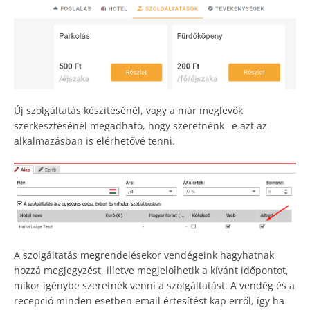
Új szolgáltatás készítésénél, vagy a már meglevők
szerkesztésénél megadható, hogy szeretnénk –e azt az
alkalmazásban is elérhetővé tenni.
A szolgáltatás megrendelésekor vendégeink hagyhatnak
hozzá megjegyzést, illetve megjelölhetik a kívánt időpontot,
mikor igénybe szeretnék venni a szolgáltatást. A vendég és a
recepció minden esetben email értesítést kap erről, így ha