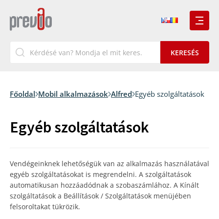
Főoldal
Mobil alkalmazások
Alfred
Egyéb szolgáltatások
Egyéb szolgáltatások
Vendégeinknek lehetőségük van az alkalmazás használatával
egyéb szolgáltatásokat is megrendelni. A szolgáltatások
automatikusan hozzáadódnak a szobaszámlához. A Kínált
szolgáltatások a Beállítások / Szolgáltatások menüjében
felsoroltakat tükrözik.