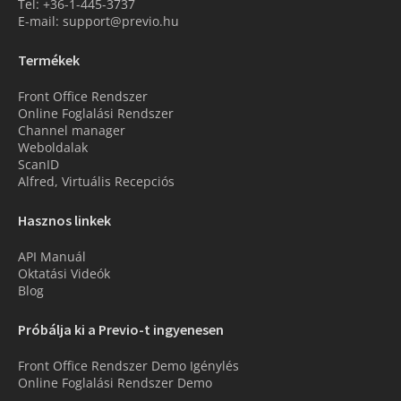
Tel: +36-1-445-3737
E-mail: support@previo.hu
Termékek
Front Office Rendszer
Online Foglalási Rendszer
Channel manager
Weboldalak
ScanID
Alfred, Virtuális Recepciós
Hasznos linkek
API Manuál
Oktatási Videók
Blog
Próbálja ki a Previo-t ingyenesen
Front Office Rendszer Demo Igénylés
Online Foglalási Rendszer Demo