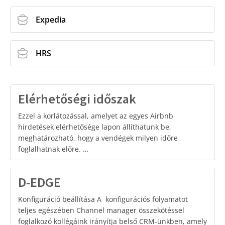
Expedia
HRS
Elérhetőségi időszak
Ezzel a korlátozással, amelyet az egyes Airbnb
hirdetések elérhetősége lapon állíthatunk be,
meghatározható, hogy a vendégek milyen időre
foglalhatnak előre. …
D-EDGE
Konfiguráció beállítása A konfigurációs folyamatot
teljes egészében Channel manager összekötéssel
foglalkozó kollégáink irányítja belső CRM-ünkben, amely