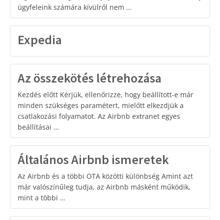
ügyfeleink számára kívülről nem …
Expedia
Az összekötés létrehozása
Kezdés előtt Kérjük, ellenőrizze, hogy beállított-e már
minden szükséges paramétert, mielőtt elkezdjük a
csatlakozási folyamatot. Az Airbnb extranet egyes
beállításai …
Általános Airbnb ismeretek
Az Airbnb és a többi OTA közötti különbség Amint azt
már valószínűleg tudja, az Airbnb másként működik,
mint a többi …