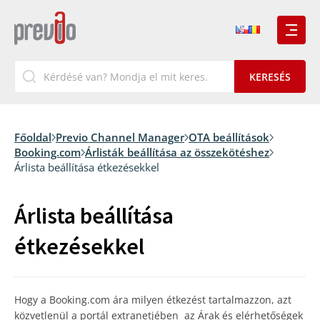
Főoldal
Previo Channel Manager
OTA beállítások
Booking.com
Árlisták beállítása az összekötéshez
Árlista beállítása étkezésekkel
Árlista beállítása
étkezésekkel
Hogy a Booking.com ára milyen étkezést tartalmazzon, azt
közvetlenül a portál extranetjében az Árak és elérhetőségek