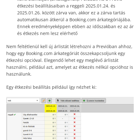
étkezési beállításaiban a reggeli 2025.01.24. és
2025.01.26. között zárva van, akkor ez a zárva tartás
automatikusan átkerül a Booking.com árkategóriájába.
Ennek eredményeképpen ebben az időszakban ez az ár
és étkezés nem lesz elérhető
Nem feltétlenül kell új árlistát létrehozni a Previóban ahhoz,
hogy egy Booking.com árkategóriát összekapcsoljunk egy
étkezési opcióval. Elegendő lehet egy meglévő árlistát
használni, például azt, amelyet az étkezés nélkül opcióhoz is
használunk.
Egy étkezési beállítás például így nézhet ki: