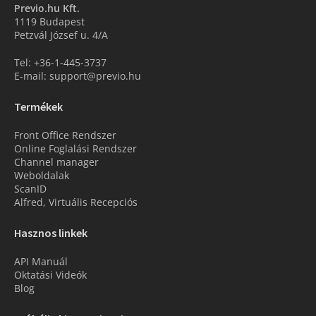
Previo.hu Kft.
1119 Budapest
Petzvál József u. 4/A
Tel: +36-1-445-3737
E-mail: support@previo.hu
Termékek
Front Office Rendszer
Online Foglalási Rendszer
Channel manager
Weboldalak
ScanID
Alfred, Virtuális Recepciós
Hasznos linkek
API Manuál
Oktatási Videók
Blog