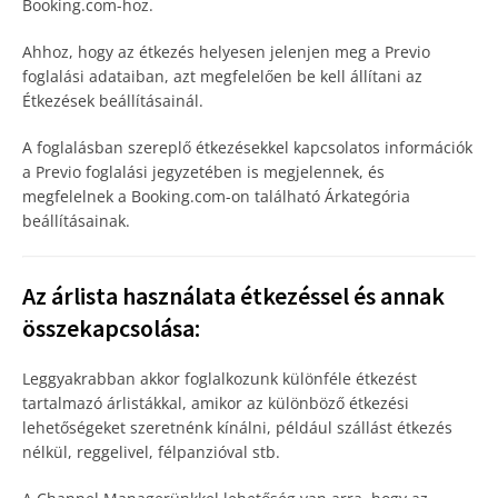
Booking.com-hoz.
Ahhoz, hogy az étkezés helyesen jelenjen meg a Previo
foglalási adataiban, azt megfelelően be kell állítani az
Étkezések beállításainál.
A foglalásban szereplő étkezésekkel kapcsolatos információk
a Previo foglalási jegyzetében is megjelennek, és
megfelelnek a Booking.com-on található Árkategória
beállításainak.
Az árlista használata étkezéssel és annak
összekapcsolása:
Leggyakrabban akkor foglalkozunk különféle étkezést
tartalmazó árlistákkal, amikor az különböző étkezési
lehetőségeket szeretnénk kínálni, például szállást étkezés
nélkül, reggelivel, félpanzióval stb.