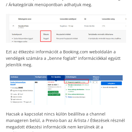
/ Árkategóriák menüpontban adhatjuk meg.
Ezt az étkezési információt a Booking.com weboldalán a
vendégek számára a „benne foglalt” információkkal együtt
jelenítik meg.
Hacsak a kapcsolat nincs külön beállítva a channel
manageren belül, a Previo-ban az Árlista / Étkezések résznél
megadott étkezési információk nem kerülnek át a