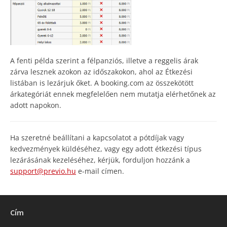
A fenti példa szerint a félpanziós, illetve a reggelis árak
zárva lesznek azokon az időszakokon, ahol az Étkezési
listában is lezárjuk őket. A booking.com az összekötött
árkategóriát ennek megfelelően nem mutatja elérhetőnek az
adott napokon.
Ha szeretné beállítani a kapcsolatot a pótdíjak vagy
kedvezmények küldéséhez, vagy egy adott étkezési típus
lezárásának kezeléséhez, kérjük, forduljon hozzánk a
support@previo.hu
e-mail címen.
Cím