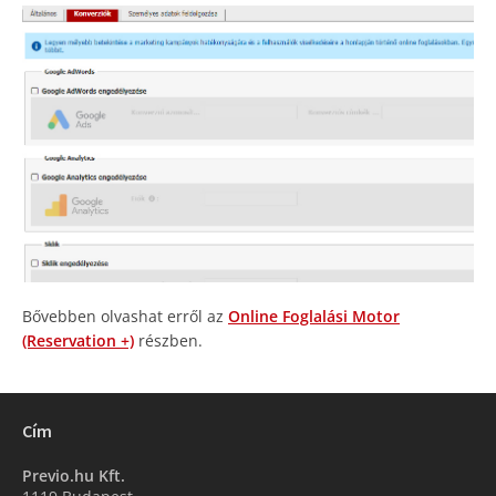
Bővebben olvashat erről az
Online Foglalási Motor
(Reservation +)
részben.
Cím
Previo.hu Kft.