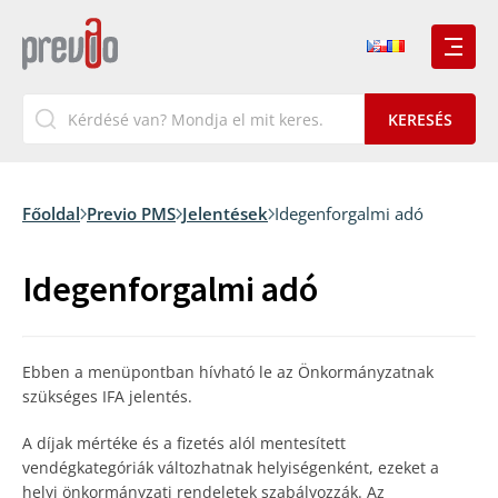
Főoldal
Previo PMS
Jelentések
Idegenforgalmi adó
Idegenforgalmi adó
Ebben a menüpontban hívható le az Önkormányzatnak
szükséges IFA jelentés.
A díjak mértéke és a fizetés alól mentesített
vendégkategóriák változhatnak helyiségenként, ezeket a
helyi önkormányzati rendeletek szabályozzák. Az