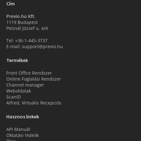
Cím
Previo.hu Kft.
1119 Budapest
Petzvál József u. 4/A
Tel: +36-1-445-3737
E-mail: support@previo.hu
Termékek
Front Office Rendszer
Online Foglalási Rendszer
Channel manager
Weboldalak
ScanID
Alfred, Virtuális Recepciós
Hasznos linkek
API Manuál
Oktatási Videók