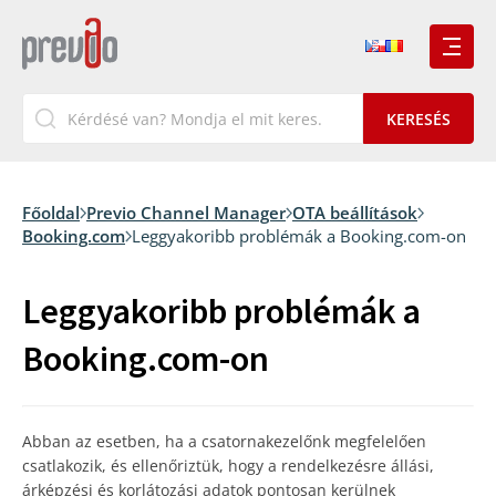
Főoldal
Previo Channel Manager
OTA beállítások
Booking.com
Leggyakoribb problémák a Booking.com-on
Leggyakoribb problémák a
Booking.com-on
Abban az esetben, ha a csatornakezelőnk megfelelően
csatlakozik, és ellenőriztük, hogy a rendelkezésre állási,
árképzési és korlátozási adatok pontosan kerülnek