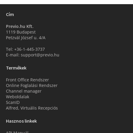
Cím
Previo.hu Kft.
1119 Budapest
Petzvál József u. 4/A
Tel: +36-1-445-3737
E-mail: support@previo.hu
Termékek
Front Office Rendszer
Online Foglalási Rendszer
Channel manager
Weboldalak
ScanID
Alfred, Virtuális Recepciós
Hasznos linkek
API Manuál