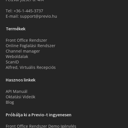
Tel: +36-1-445-3737
E-mail: support@previo.hu
Termékek
Front Office Rendszer
Online Foglalási Rendszer
Channel manager
Weboldalak
ScanID
Alfred, Virtuális Recepciós
Hasznos linkek
API Manuál
Oktatási Videók
Blog
Próbálja ki a Previo-t ingyenesen
Front Office Rendszer Demo Igénylés