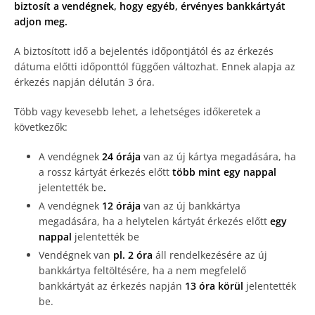
biztosít a vendégnek, hogy egyéb, érvényes bankkártyát
adjon meg.
A biztosított idő a bejelentés időpontjától és az érkezés
dátuma előtti időponttól függően változhat. Ennek alapja az
érkezés napján délután 3 óra.
Több vagy kevesebb lehet, a lehetséges időkeretek a
következők:
A vendégnek
24 órája
van az új kártya megadására, ha
a rossz kártyát érkezés előtt
több mint egy nappal
jelentették be
.
A vendégnek
12 órája
van az új bankkártya
megadására, ha a helytelen kártyát érkezés előtt
egy
nappal
jelentették be
Vendégnek van
pl. 2 óra
áll rendelkezésére az új
bankkártya feltöltésére, ha a nem megfelelő
bankkártyát az érkezés napján
13 óra körül
jelentették
be.