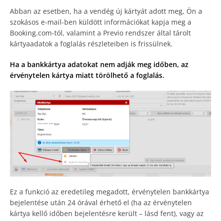
Abban az esetben, ha a vendég új kártyát adott meg, Ön a
szokásos e-mail-ben küldött információkat kapja meg a
Booking.com-tól, valamint a Previo rendszer által tárolt
kártyaadatok a foglalás részleteiben is frissülnek.
Ha a bankkártya adatokat nem adják meg időben, az
érvénytelen kártya miatt törölhető a foglalás.
Ez a funkció az eredetileg megadott, érvénytelen bankkártya
bejelentése után 24 órával érhető el (ha az érvénytelen
kártya kellő időben bejelentésre került – lásd fent), vagy az