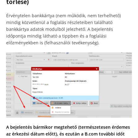
törlése)
Érvénytelen bankkártya (nem működik, nem terhelhető)
mindig közvetlenül a foglalás részleteiben található
bankkártya adatok modulból jelezhető. A bejelentés
időpontja mindig látható a tippben és a foglalási
előzményekben is (felhasználói tevékenység).
A bejelentés bármikor megtehető (természetesen érdemes
az érkezési dátum előtt), és ezután a B.com további időt