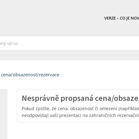
VERZE – CO JE NO
 cena/obsazenost/rezervace
Nesprávně propsaná cena/obsazeno
Pokud zjistíte, že cena, obsazenost či omezení (napříkla
neodpovídají vaší prezentaci na zahraničních rezervační