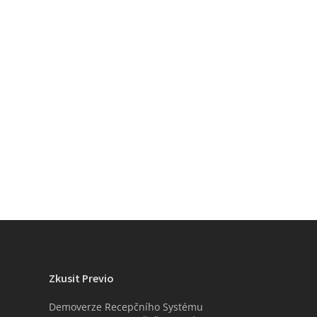
Zkusit Previo
Demoverze Recepčního Systému