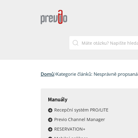
Domů
Kategorie článků:
Nesprávně propsaná
Manuály
Recepční systém PRO/LITE
Previo Channel Manager
RESERVATION+