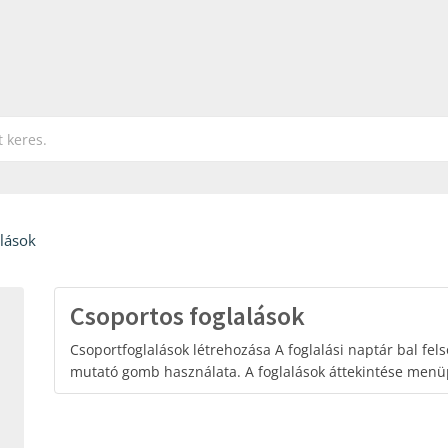
lások
Csoportos foglalások
Csoportfoglalások létrehozása A foglalási naptár bal fels
mutató gomb használata. A foglalások áttekintése menü