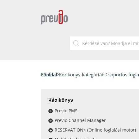
Főoldal
Kézikönyv kategóriái:
Csoportos fogla
Kézikönyv
Previo PMS
Previo Channel Manager
RESERVATION+ (Online foglalási motor)