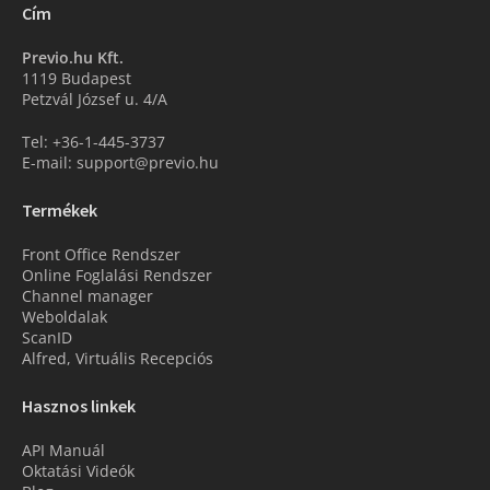
Cím
Previo.hu Kft.
1119 Budapest
Petzvál József u. 4/A
Tel: +36-1-445-3737
E-mail: support@previo.hu
Termékek
Front Office Rendszer
Online Foglalási Rendszer
Channel manager
Weboldalak
ScanID
Alfred, Virtuális Recepciós
Hasznos linkek
API Manuál
Oktatási Videók