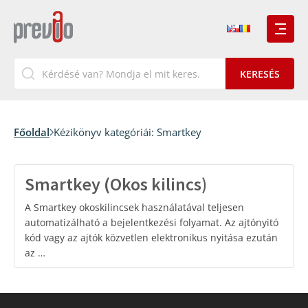
Főoldal
Kézikönyv kategóriái:
Smartkey
Smartkey (Okos kilincs)
A Smartkey okoskilincsek használatával teljesen
automatizálható a bejelentkezési folyamat. Az ajtónyitó
kód vagy az ajtók közvetlen elektronikus nyitása ezután
az …